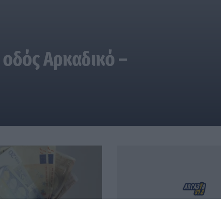
 οδός Αρκαδικό –