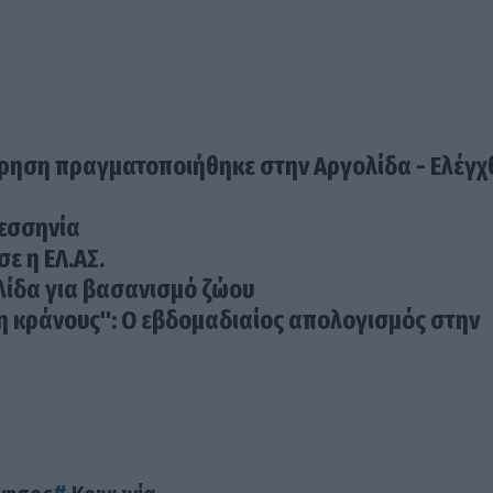
ίρηση πραγματοποιήθηκε στην Αργολίδα - Ελέγ
Μεσσηνία
σε η ΕΛ.ΑΣ.
λίδα για βασανισμό ζώου
η κράνους": Ο εβδομαδιαίος απολογισμός στην