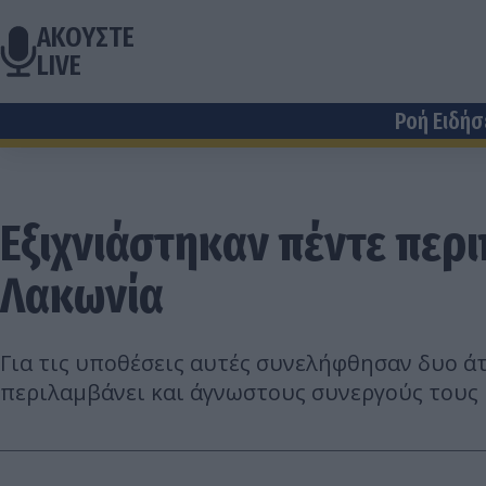
ΑΚΟΥΣΤΕ
LIVE
Ροή Ειδή
Εξιχνιάστηκαν πέντε περ
Λακωνία
Για τις υποθέσεις αυτές συνελήφθησαν δυο ά
περιλαμβάνει και άγνωστους συνεργούς τους