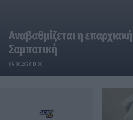
Αναβαθμίζεται η επαρχιακή
Σαμπατική
04.08.2026 13:00