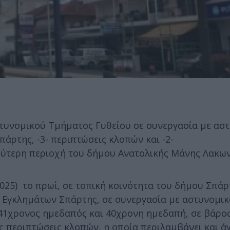
τυνομικού Τμήματος Γυθείου σε συνεργασία με ασ
πάρτης, -3-
περιπτώσεις κλοπών και -2-
ρύτερη περιοχή του δήμου Ανατολικής Μάνης Λακων
2025) το πρωί, σε τοπική κοινότητα του δήμου Σπάρ
 Εγκλημάτων Σπάρτης, σε συνεργασία με αστυνομικ
 41χρονος ημεδαπός και 40χρονη ημεδαπή, σε βάρο
ς περιπτώσεις κλοπών, η οποία περιλαμβάνει και 