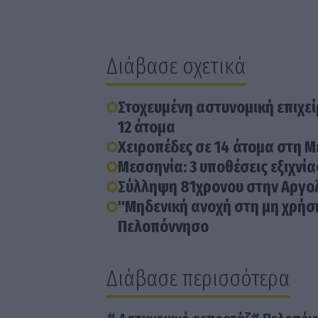
Διάβασε σχετικά
Στοχευμένη αστυνομική επιχε
12 άτομα
Χειροπέδες σε 14 άτομα στη 
Μεσσηνία: 3 υποθέσεις εξιχνία
Σύλληψη 81χρονου στην Αργο
"Μηδενική ανοχή στη μη χρήσ
Πελοπόννησο
Διάβασε περισσότερα