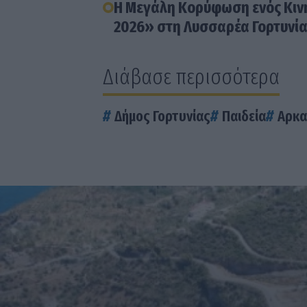
Η Μεγάλη Κορύφωση ενός Κιν
2026» στη Λυσσαρέα Γορτυνί
Διάβασε περισσότερα
Δήμος Γορτυνίας
Παιδεία
Αρκα