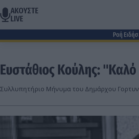
ΑΚΟΥΣΤΕ
LIVE
Ροή Ειδή
Ευστάθιος Κούλης: "Καλό
Συλλυπητήριο Μήνυμα του Δημάρχου Γορτυνί