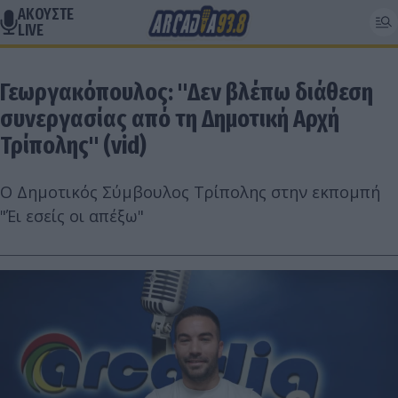
ΑΚΟΥΣΤΕ
LIVE
Γεωργακόπουλος: "Δεν βλέπω διάθεση
συνεργασίας από τη Δημοτική Αρχή
Τρίπολης" (vid)
O Δημοτικός Σύμβουλος Τρίπολης στην εκπομπή
"Έι εσείς οι απέξω"