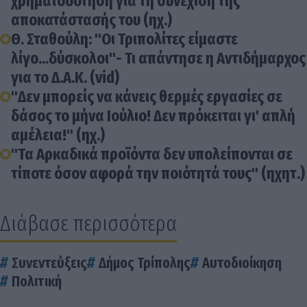
χρηματοδότηση για τη συνέχιση της
αποκατάστασής του (ηχ.)
Θ. Σταθούλη: "Οι Τριπολίτες είμαστε
λίγο...δύσκολοι"- Τι απάντησε η Αντιδήμαρχος
για το Δ.Α.Κ. (vid)
"Δεν μπορείς να κάνεις θερμές εργασίες σε
δάσος το μήνα Ιούλιο! Δεν πρόκειται γι' απλή
αμέλεια!" (ηχ.)
"Τα Αρκαδικά προϊόντα δεν υπολείπονται σε
τίποτε όσον αφορά την ποιότητά τους" (ηχητ.)
Διάβασε περισσότερα
Συνεντεύξεις
Δήμος Τρίπολης
Αυτοδιοίκηση
Πολιτική