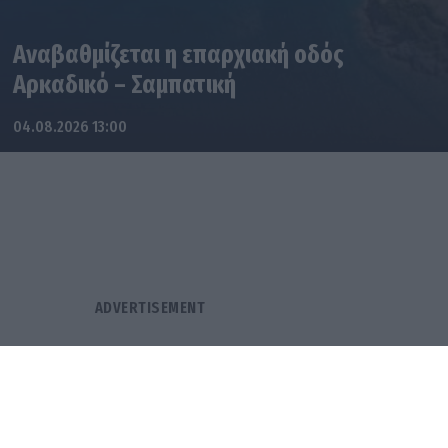
Αναβαθμίζεται η επαρχιακή οδός
Αρκαδικό – Σαμπατική
04.08.2026 13:00