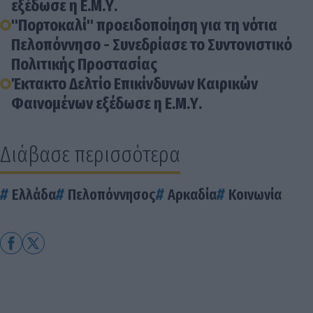
εξέδωσε η Ε.Μ.Υ.
"Πορτοκαλί" προειδοποίηση για τη νότια
Πελοπόννησο - Συνεδρίασε το Συντονιστικό
Πολιτικής Προστασίας
Έκτακτο Δελτίο Επικίνδυνων Καιρικών
Φαινομένων εξέδωσε η Ε.Μ.Υ.
Διάβασε περισσότερα
Ελλάδα
Πελοπόννησος
Αρκαδία
Κοινωνία