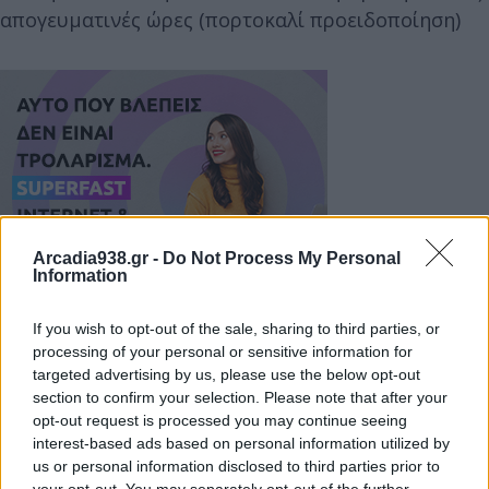
απογευματινές ώρες (πορτοκαλί προειδοποίηση)
Arcadia938.gr -
Do Not Process My Personal
Information
If you wish to opt-out of the sale, sharing to third parties, or
processing of your personal or sensitive information for
targeted advertising by us, please use the below opt-out
Μεθαύριο Τετάρτη (07-01-26)
section to confirm your selection. Please note that after your
α. Στα νησιά του Ιονίου (κυρίως περιοχή Κέρκυρας,
opt-out request is processed you may continue seeing
interest-based ads based on personal information utilized by
Λευκάδας, Κεφαλληνίας)
us or personal information disclosed to third parties prior to
β. Στην Ήπειρο (κυρίως περιφερειακή ενότητα
your opt-out. You may separately opt-out of the further