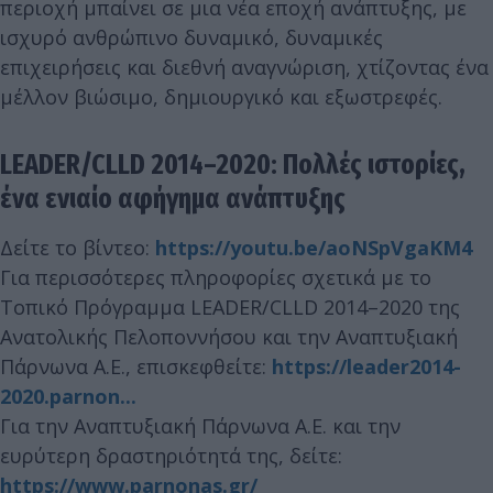
περιοχή μπαίνει σε μια νέα εποχή ανάπτυξης, με
ισχυρό ανθρώπινο δυναμικό, δυναμικές
επιχειρήσεις και διεθνή αναγνώριση, χτίζοντας ένα
μέλλον βιώσιμο, δημιουργικό και εξωστρεφές.
LEADER/CLLD 2014–2020: Πολλές ιστορίες,
ένα ενιαίο αφήγημα ανάπτυξης
Δείτε το βίντεο:
https://youtu.be/aoNSpVgaKM4
Για περισσότερες πληροφορίες σχετικά με το
Τοπικό Πρόγραμμα LEADER/CLLD 2014–2020 της
Ανατολικής Πελοποννήσου και την Αναπτυξιακή
Πάρνωνα Α.Ε., επισκεφθείτε:
https://leader2014-
2020.parnon...
Για την Αναπτυξιακή Πάρνωνα Α.Ε. και την
ευρύτερη δραστηριότητά της, δείτε:
https://www.parnonas.gr/