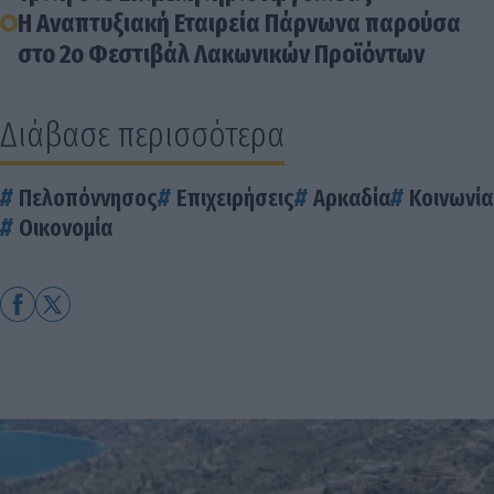
Η Αναπτυξιακή Εταιρεία Πάρνωνα παρούσα
στο 2ο Φεστιβάλ Λακωνικών Προϊόντων
Διάβασε περισσότερα
Πελοπόννησος
Επιχειρήσεις
Αρκαδία
Κοινωνία
Οικονομία