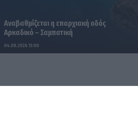
Αναβαθμίζεται η επαρχιακή οδός
Αρκαδικό – Σαμπατική
04.08.2026 13:00