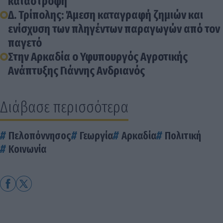
καταστροφή
Δ. Τρίπολης: Άμεση καταγραφή ζημιών και
ενίσχυση των πληγέντων παραγωγών από τον
παγετό
Στην Αρκαδία ο Υφυπουργός Αγροτικής
Ανάπτυξης Γιάννης Ανδριανός
Διάβασε περισσότερα
Πελοπόννησος
Γεωργία
Αρκαδία
Πολιτική
Κοινωνία