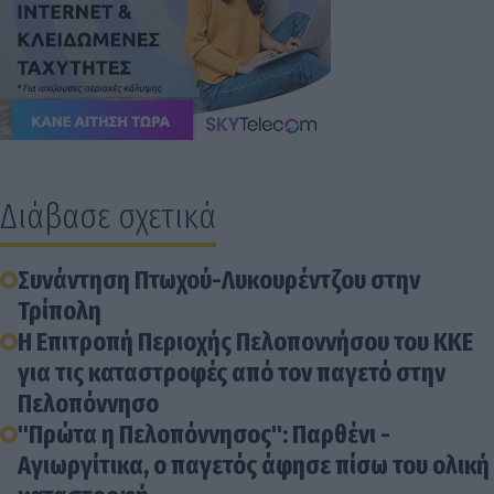
Διάβασε σχετικά
Συνάντηση Πτωχού-Λυκουρέντζου στην
Τρίπολη
Η Επιτροπή Περιοχής Πελοποννήσου του ΚΚΕ
για τις καταστροφές από τον παγετό στην
Πελοπόννησο
"Πρώτα η Πελοπόννησος": Παρθένι -
Αγιωργίτικα, ο παγετός άφησε πίσω του ολική