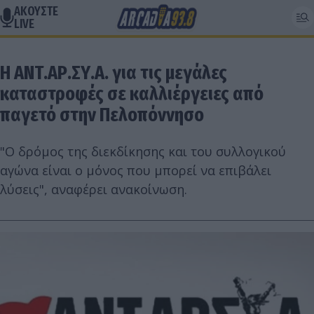
ΑΚΟΥΣΤΕ
LIVE
Η ΑΝΤ.ΑΡ.ΣΥ.Α. για τις μεγάλες
καταστροφές σε καλλιέργειες από
παγετό στην Πελοπόννησο
"Ο δρόμος της διεκδίκησης και του συλλογικού
αγώνα είναι ο μόνος που μπορεί να επιβάλει
λύσεις", αναφέρει ανακοίνωση.