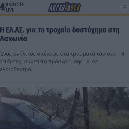
ΑΚΟΥΣΤΕ
LIVE
Η ΕΛ.ΑΣ. για το τροχαίο δυστύχημα στη
Λακωνία
Ένας ανήλικος υπέκυψε στα τραύματά του στο ΓΝ
Σπάρτης, συνεπεία πρόσκρουσης Ι.Χ. σε
ελαιόδεντρο...