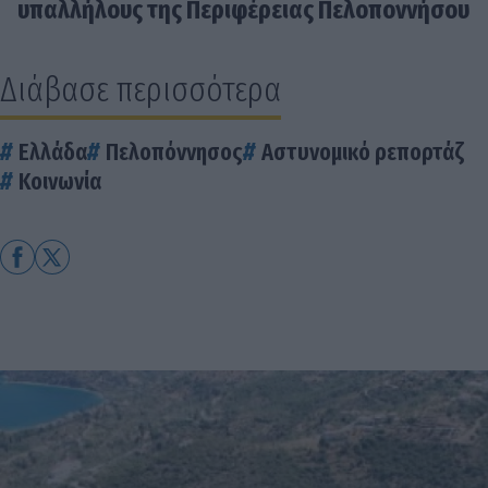
υπαλλήλους της Περιφέρειας Πελοποννήσου
Διάβασε περισσότερα
Ελλάδα
Πελοπόννησος
Αστυνομικό ρεπορτάζ
Κοινωνία