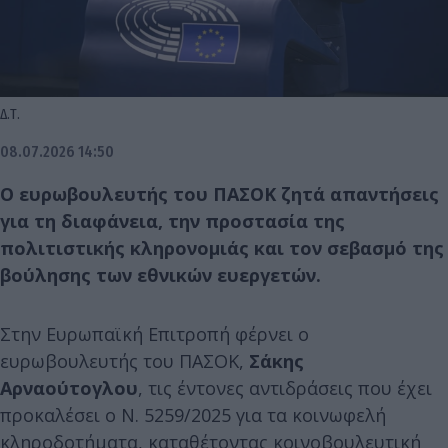
Δ.Τ.
08.07.2026 14:50
Ο ευρωβουλευτ
ή
ς του ΠΑΣΟΚ ζητ
ά
απαντήσεις
για τη διαφάνεια, την προστασία της
πολιτιστικής κληρονομιάς και τον σεβασμό της
βούλησης των εθνικών ευεργετών.
Στην Ευρωπαϊκή Επιτροπή φέρνει ο
ευρωβουλευτής του ΠΑΣΟΚ,
Σάκης
Αρναούτογλου
, τις έντονες αντιδράσεις που έχει
προκαλέσει ο Ν. 5259/2025 για τα κοινωφελή
κληροδοτήματα, καταθέτοντας κοινοβουλευτική