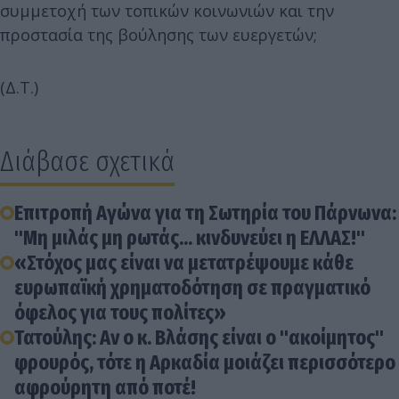
συμμετοχή των τοπικών κοινωνιών και την
προστασία της βούλησης των ευεργετών;
(Δ.Τ.)
Διάβασε σχετικά
Επιτροπή Αγώνα για τη Σωτηρία του Πάρνωνα:
"Μη μιλάς μη ρωτάς... κινδυνεύει η ΕΛΛΑΣ!"
«Στόχος μας είναι να μετατρέψουμε κάθε
ευρωπαϊκή χρηματοδότηση σε πραγματικό
όφελος για τους πολίτες»
Τατούλης: Αν ο κ. Βλάσης είναι ο "ακοίμητος"
φρουρός, τότε η Αρκαδία μοιάζει περισσότερο
αφρούρητη από ποτέ!