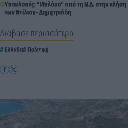
Υποκλοπές: "Μπλόκο" από τη Ν.Δ. στην κλήση
των Ντίλιαν- Δημητριάδη
Διάβασε περισσότερα
Ελλάδα
Πολιτική