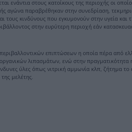
αι ενάντια στους κατοίκους της περιοχής οι οποίο
πής αγώνα παραβρέθηκαν στην συνεδρίαση, τεκμηρι
αι τους κινδύνους που εγκυμονούν στην υγεία και 
ριβάλλοντος στην ευρύτερη περιοχή εάν κατασκευασ
η περιβαλλοντικών επιπτώσεων η οποία πέρα από ελλ
 οργανικών λιπασμάτων, ενώ στην πραγματικότητα 
νδυνες ύλες όπως νιτρική αμμωνία κλπ, ζήτημα το
της μελέτης.