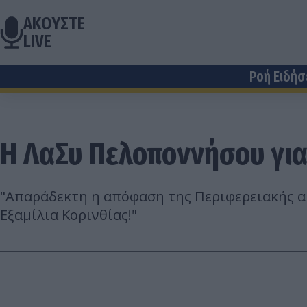
ΑΚΟΥΣΤΕ
LIVE
Ροή Ειδή
Η ΛαΣυ Πελοποννήσου για
"Απαράδεκτη η απόφαση της Περιφερειακής α
Εξαμίλια Κορινθίας!"