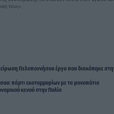
ωση τους».
υσπείρωση Πελοποννήσου έργο που διακόπηκε στ
ου: πάρτι εκατομμυρίων με τα μονοπάτια
ονομικού κενού στην Πυλία