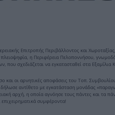
φερειακής Επιτροπής Περιβάλλοντος και Χωροταξίας
η πλειοψηφία, η Περιφέρεια Πελοποννήσου, γνωμοδ
, που σχεδιάζεται να εγκατασταθεί στα Εξαμίλια Κ
σο και οι αρνητικές αποφάσεις του Τοπ. Συμβουλίο
ο δήλωσε αντίθετο με εγκατάσταση μονάδας «παραγ
ιακή αρχή, η οποία αγνόησε τους πάντες και τα πά
α επιχειρηματικά συμφέροντα!