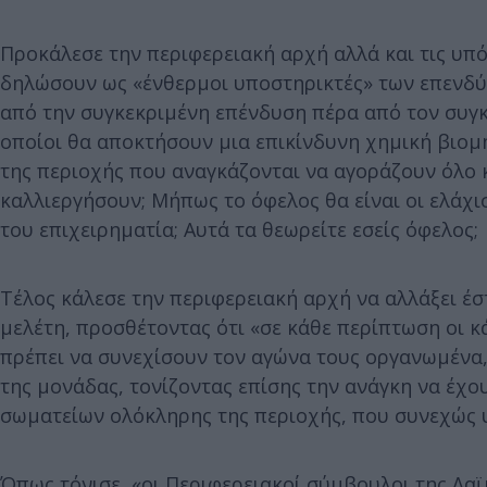
Προκάλεσε την περιφερειακή αρχή αλλά και τις υπ
δηλώσουν ως «ένθερμοι υποστηρικτές» των επενδύ
από την συγκεκριμένη επένδυση πέρα από τον συγκ
οποίοι θα αποκτήσουν μια επικίνδυνη χημική βιομ
της περιοχής που αναγκάζονται να αγοράζουν όλο κ
καλλιεργήσουν; Μήπως το όφελος θα είναι οι ελάχι
του επιχειρηματία; Αυτά τα θεωρείτε εσείς όφελος;
Τέλος κάλεσε την περιφερειακή αρχή να αλλάξει έσ
μελέτη, προσθέτοντας ότι «σε κάθε περίπτωση οι κ
πρέπει να συνεχίσουν τον αγώνα τους οργανωμένα
της μονάδας, τονίζοντας επίσης την ανάγκη να έχο
σωματείων ολόκληρης της περιοχής, που συνεχώς υ
Όπως τόνισε, «οι Περιφερειακοί σύμβουλοι της Λα