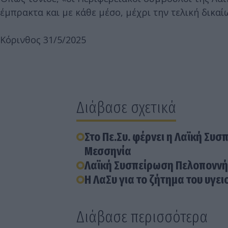
έμπρακτα και με κάθε μέσο, μέχρι την τελική δικαί
Κόρινθος 31/5/2025
Διάβασε σχετικά
Στο Πε.Συ. φέρνει η Λαϊκή Σ
Μεσσηνία
Λαϊκή Συσπείρωση Πελοποννήσ
Η ΛαΣυ για το ζήτημα του υγει
Διάβασε περισσότερα