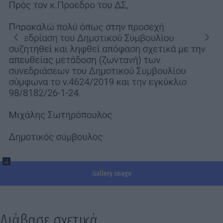
Gallery image
Διάβασε σχετικά