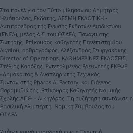
Στο πάνελ για τον Τύπο μίλησαν οι: Δημήτρης
Ηλιόπουλος, Εκδότης, ΔΕΣΜΗ ΕΚΔΟΤΙΚΗ -
Αντιπρόεδρος της Ένωσης Εκδοτών Διαδικτύου
(ΕΝΕΔ), μέλος Δ.Σ. του ΟΣΔΕΛ, Παναγιώτης
Σωτήρης, Επίκουρος καθηγητής Πανεπιστημίου
Αιγαίου, αρθρογράφος, Αλέξανδρος Γεωργακάκης,
Director of Operations, ΚΑΘΗΜΕΡΙΝΕΣ ΕΚΔΟΣΕΙΣ,
Στέλιος Καρόζης, Εντεταλμένος Ερευνητής ΕΚΕΦΕ
«Δημόκριτος & Αναπληρωτής Τεχνικός
Συντονιστής Pharos AI Factory, και Γιάννος
Παραμυθιώτης, Επίκουρος Καθηγητής Νομικής
Σχολής ΔΠΘ – Δικηγόρος. Τη συζήτηση συντόνισε η
Βασιλική Αλιμπέρτη, Νομική Σύμβουλος του
ΟΣΔΕΛ.
Υπήρξε κοινή παραδοχή πως η Τεχνητή