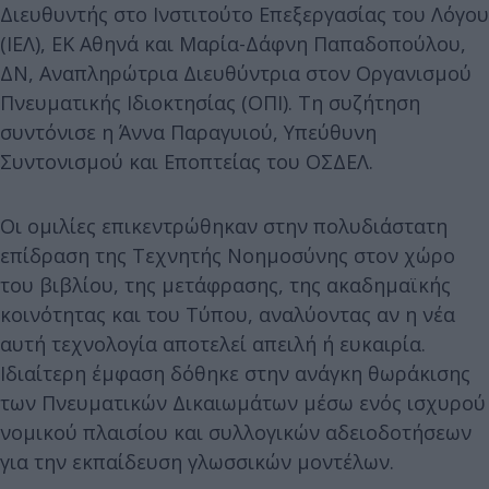
Διευθυντής στο Ινστιτούτο Επεξεργασίας του Λόγου
(ΙΕΛ), ΕΚ Αθηνά και Μαρία-Δάφνη Παπαδοπούλου,
ΔΝ, Αναπληρώτρια Διευθύντρια στον Οργανισμού
Πνευματικής Ιδιοκτησίας (ΟΠΙ). Τη συζήτηση
συντόνισε η Άννα Παραγυιού, Υπεύθυνη
Συντονισμού και Εποπτείας του ΟΣΔΕΛ.
Οι ομιλίες επικεντρώθηκαν στην πολυδιάστατη
επίδραση της Τεχνητής Νοημοσύνης στον χώρο
του βιβλίου, της μετάφρασης, της ακαδημαϊκής
κοινότητας και του Τύπου, αναλύοντας αν η νέα
αυτή τεχνολογία αποτελεί απειλή ή ευκαιρία.
Ιδιαίτερη έμφαση δόθηκε στην ανάγκη θωράκισης
των Πνευματικών Δικαιωμάτων μέσω ενός ισχυρού
νομικού πλαισίου και συλλογικών αδειοδοτήσεων
για την εκπαίδευση γλωσσικών μοντέλων.