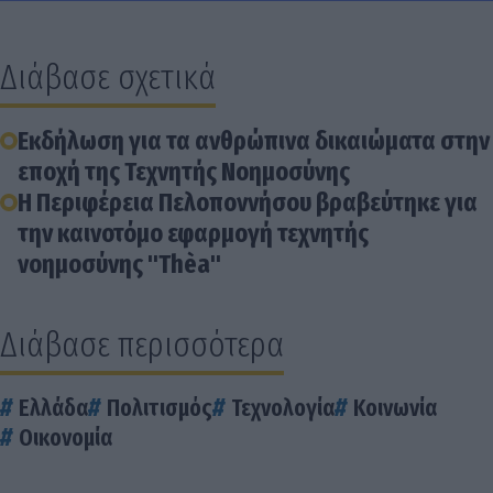
Διάβασε σχετικά
Εκδήλωση για τα ανθρώπινα δικαιώματα στην
εποχή της Τεχνητής Νοημοσύνης
Η Περιφέρεια Πελοποννήσου βραβεύτηκε για
την καινοτόμο εφαρμογή τεχνητής
νοημοσύνης "Thèa"
Διάβασε περισσότερα
Ελλάδα
Πολιτισμός
Τεχνολογία
Κοινωνία
Οικονομία