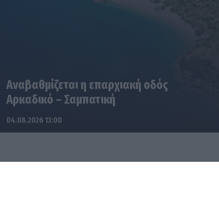
Αναβαθμίζεται η επαρχιακή οδός
Αρκαδικό – Σαμπατική
04.08.2026 13:00