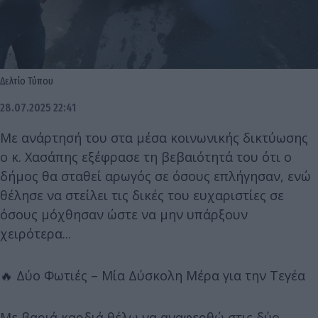
Δελτίο Τύπου
28.07.2025 22:41
Με ανάρτησή του στα μέσα κοινωνικής δικτύωσης
ο κ. Χασάπης εξέφρασε τη βεβαιότητά του ότι ο
δήμος θα σταθεί αρωγός σε όσους επλήγησαν, ενώ
θέλησε να στείλει τις δικές του ευχαριστίες σε
όσους μόχθησαν ώστε να μην υπάρξουν
χειρότερα...
🔥 Δύο Φωτιές – Μία Δύσκολη Μέρα για την Τεγέα
Με βαριά καρδιά θέλω να αναφερθώ στις δύο