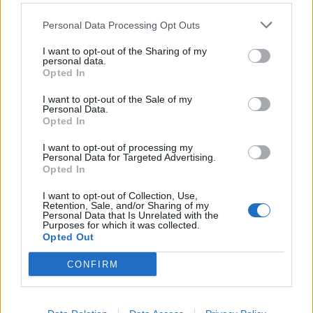
Personal Data Processing Opt Outs
I want to opt-out of the Sharing of my
personal data.
Opted In
I want to opt-out of the Sale of my
Personal Data.
Opted In
I want to opt-out of processing my
Personal Data for Targeted Advertising.
Opted In
I want to opt-out of Collection, Use,
Retention, Sale, and/or Sharing of my
Personal Data that Is Unrelated with the
Purposes for which it was collected.
Opted Out
CONFIRM