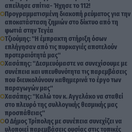
απείλησε σπίτια- Ήχησε το 112!
Προγραμματισμένη διακοπή ρεύματος για την
αποκατάσταση ζημιών στο δίκτυο από τη
φωτιά στην Τεγέα
Τζιούμης: "Η έμπρακτη στήριξη όσων
επλήγησαν από τις πυρκαγιές αποτελούν
προτεραιότητά μας"
Χασάπης: "Δεσμευόμαστε να συνεχίσουμε με
συνέπεια και υπευθυνότητα τις παρεμβάσεις
που διευκολύνουν καθημερινά το έργο των
παραγωγών μας"
Χασάπης: "Καλώ τον κ. Αγγελάκο να σταθεί
στο πλευρό της συλλογικής θεσμικής μας
προσπάθειας"
Ο Δήμος Τρίπολης με συνέπεια συνεχίζει να
υλοποιεί παρεμβάσεις ουσίας στις τοπικές