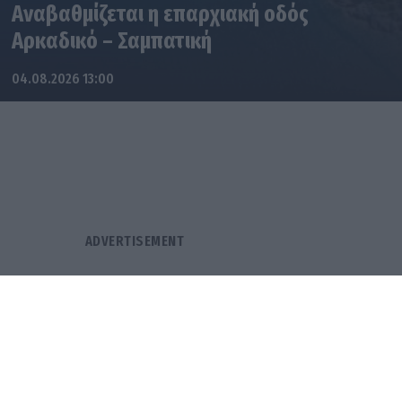
Αναβαθμίζεται η επαρχιακή οδός
Αρκαδικό – Σαμπατική
04.08.2026 13:00