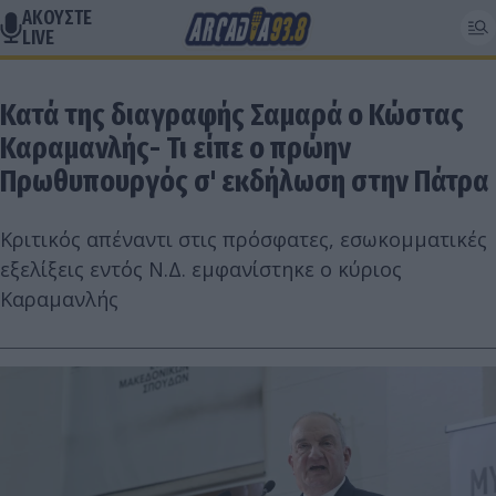
ΑΚΟΥΣΤΕ
LIVE
Κατά της διαγραφής Σαμαρά ο Κώστας
Καραμανλής- Τι είπε ο πρώην
Πρωθυπουργός σ' εκδήλωση στην Πάτρα
Κριτικός απέναντι στις πρόσφατες, εσωκομματικές
εξελίξεις εντός Ν.Δ. εμφανίστηκε ο κύριος
Καραμανλής