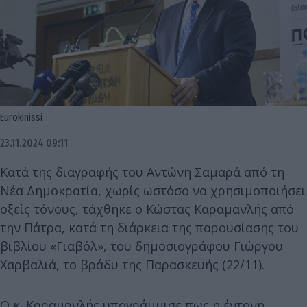
Eurokinissi
23.11.2024 09:11
Κατά της διαγραφής του Αντώνη Σαμαρά από τη
Νέα Δημοκρατία, χωρίς ωστόσο να χρησιμοποιήσει
οξείς τόνους, τάχθηκε ο Κώστας Καραμανλής από
την Πάτρα, κατά τη διάρκεια της παρουσίασης του
βιβλίου «Γιαβόλ», του δημοσιογράφου Γιώργου
Χαρβαλιά, το βράδυ της Παρασκευής (22/11).
O κ. Καραμανλής υπογράμμισε πως η έντονη