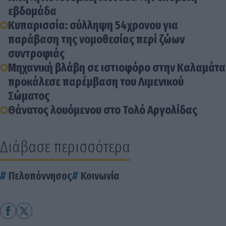
εβδομάδα
Κυπαρισσία: σύλληψη 54χρονου για
παράβαση της νομοθεσίας περί ζώων
συντροφιάς
Μηχανική βλάβη σε ιστιοφόρο στην Καλαμάτα
προκάλεσε παρέμβαση του Λιμενικού
Σώματος
Θάνατος λουόμενου στο Τολό Αργολίδας
Διάβασε περισσότερα
Πελοπόννησος
Κοινωνία