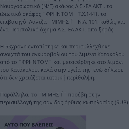
Ναυαγοσωστικό (Ν/Γ) σκάφος Λ.Σ.-ΕΛ.ΑΚΤ., το
ιδιωτικό σκάφος ¨ΦΡΗΝΤΟΜ¨ Τ.Χ.1441, το
επιβατηγό -Λάντζα ¨ΜΙΜΗΣ Γ΄¨ Ν.Λ. 101, καθώς και
ένα Περιπολικό όχημα Λ.Σ.-ΕΛ.ΑΚΤ. από ξηράς.
Η 53χρονη εντοπίστηκε και περισυλλέχθηκε
ανοιχτά του αγκυροβολίου του λιμένα Κατάκολου
από το ¨ΦΡΗΝΤΟΜ¨ και μεταφέρθηκε στο λιμάνι
του Κατάκολου, καλά στην υγεία της, ενώ δήλωσε
ότι δεν χρειάζεται ιατρική περίθαλψη.
Παράλληλα, το ¨ΜΙΜΗΣ Γ΄¨ προέβη στην
περισυλλογή της σανίδας όρθιας κωπηλασίας (SUP).