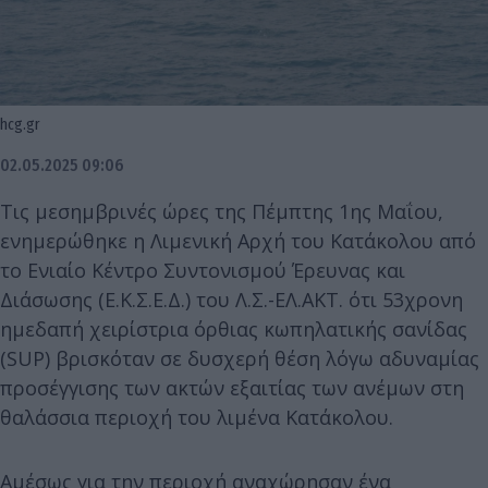
hcg.gr
02.05.2025 09:06
Τις μεσημβρινές ώρες της Πέμπτης 1ης Μαΐου,
ενημερώθηκε η Λιμενική Αρχή του Κατάκολου από
το Ενιαίο Κέντρο Συντονισμού Έρευνας και
Διάσωσης (Ε.Κ.Σ.Ε.Δ.) του Λ.Σ.-ΕΛ.ΑΚΤ. ότι 53χρονη
ημεδαπή χειρίστρια όρθιας κωπηλατικής σανίδας
(SUP) βρισκόταν σε δυσχερή θέση λόγω αδυναμίας
προσέγγισης των ακτών εξαιτίας των ανέμων στη
θαλάσσια περιοχή του λιμένα Κατάκολου.
Αμέσως για την περιοχή αναχώρησαν ένα