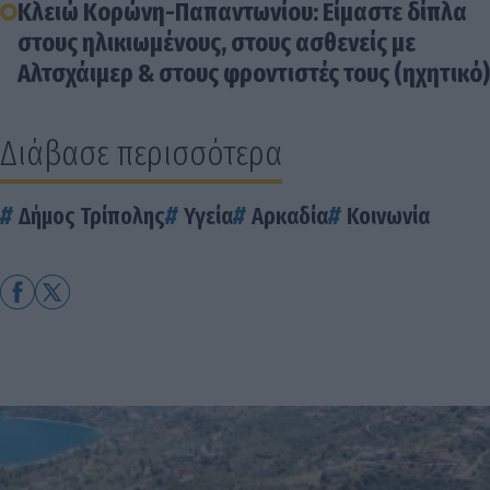
Κλειώ Κορώνη-Παπαντωνίου: Είμαστε δίπλα
στους ηλικιωμένους, στους ασθενείς με
Αλτσχάιμερ & στους φροντιστές τους (ηχητικό)
Διάβασε περισσότερα
Δήμος Τρίπολης
Υγεία
Αρκαδία
Κοινωνία