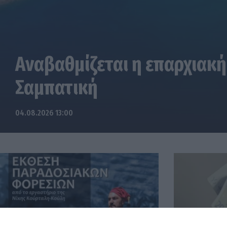
Αναβαθμίζεται η επαρχιακή
Σαμπατική
04.08.2026 13:00