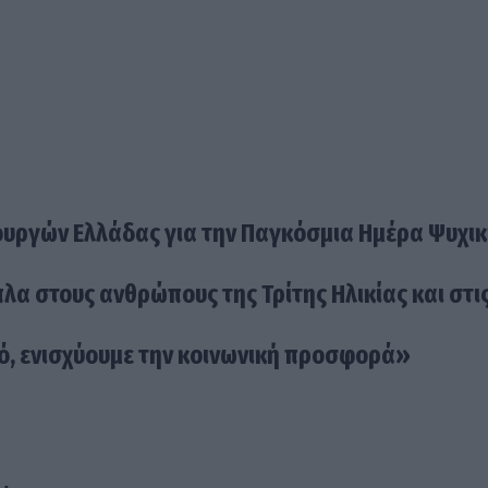
ουργών Ελλάδας για την Παγκόσμια Ημέρα Ψυχι
πλα στους ανθρώπους της Τρίτης Ηλικίας και στι
ό, ενισχύουμε την κοινωνική προσφορά»