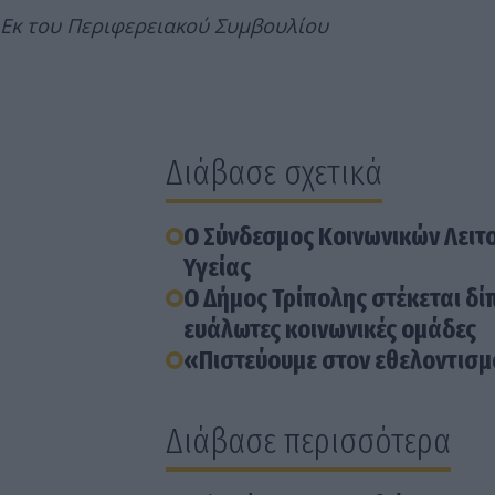
Εκ του Περιφερειακού Συμβουλίου
Διάβασε σχετικά
Ο Σύνδεσμος Κοινωνικών Λειτ
Υγείας
Ο Δήμος Τρίπολης στέκεται δί
ευάλωτες κοινωνικές ομάδες
«Πιστεύουμε στον εθελοντισμ
Διάβασε περισσότερα