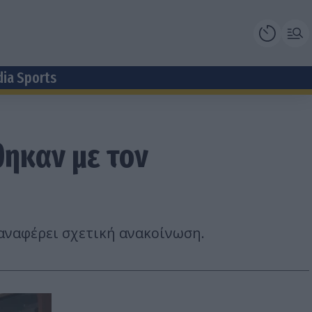
dia Sports
θηκαν με τον
 αναφέρει σχετική ανακοίνωση.