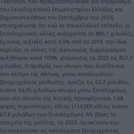
Thornton, που πραγματοποιήθηκε για λογαριασμό
του Ξενοδοχειακού Επιμελητηρίου Ελλάδος και
δημοσιοποιήθηκε τον Σεπτέμβριο του 2024,
επισημαίνεται ότι ενώ σε πανελλαδικό επίπεδο, οι
ξενοδοχειακές κλίνες ανέρχονται σε 886,1 χιλιάδες,
έχοντας αυξηθεί κατά 3,5% από το 2019, την ίδια
περίοδο, οι κλίνες της οικονομίας διαμοιρασμού
αυξήθηκαν κατά 100%, φτάνοντας το 2023 τις 857,7
χιλιάδες. Ο αριθμός των κλινών που διατίθενται
στο κέντρο της Αθήνας, μέσω καταλυμάτων
βραχυχρόνιας μίσθωσης, αγγίζει τις 63,2 χιλιάδες,
έναντι 34,95 χιλιάδων κλινών μέσω ξενοδοχείων,
ενώ στο σύνολο της Αττικής προσφέρονται 1,68
φορές περισσότερες κλίνες (114.000 κλίνες έναντι
67,8 χιλιάδων των ξενοδοχείων). Με βάση τα
στοιχεία της μελέτης, το 2023, τα ακίνητα που
λειτουργούσαν ως καταλύματα βραχυχρόνιας