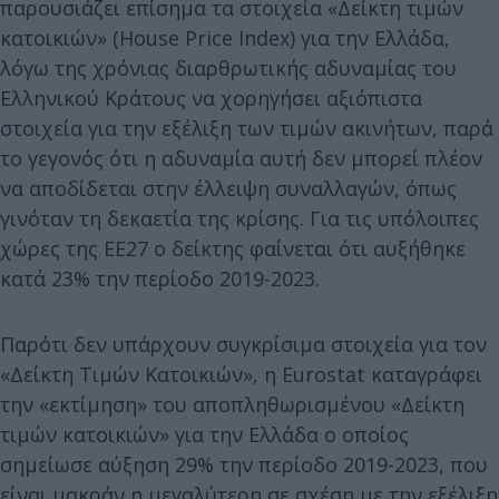
παρουσιάζει επίσημα τα στοιχεία «Δείκτη τιμών
κατοικιών» (House Price Index) για την Ελλάδα,
λόγω της χρόνιας διαρθρωτικής αδυναμίας του
Ελληνικού Κράτους να χορηγήσει αξιόπιστα
στοιχεία για την εξέλιξη των τιμών ακινήτων, παρά
το γεγονός ότι η αδυναμία αυτή δεν μπορεί πλέον
να αποδίδεται στην έλλειψη συναλλαγών, όπως
γινόταν τη δεκαετία της κρίσης. Για τις υπόλοιπες
χώρες της ΕΕ27 ο δείκτης φαίνεται ότι αυξήθηκε
κατά 23% την περίοδο 2019-2023.
Παρότι δεν υπάρχουν συγκρίσιμα στοιχεία για τον
«Δείκτη Τιμών Κατοικιών», η Eurostat καταγράφει
την «εκτίμηση» του αποπληθωρισμένου «Δείκτη
τιμών κατοικιών» για την Ελλάδα ο οποίος
σημείωσε αύξηση 29% την περίοδο 2019-2023, που
είναι μακράν η μεγαλύτερη σε σχέση με την εξέλιξη