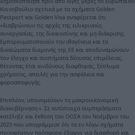
δημοσιοποίησε πριν από λίγες μέρες το Ευρωπαϊκό
Κοινοβούλιο σχετικά με τα σχήματα Golden
Passport και Golden Visa αναφέρεται ότι
«διαβρώνουν τις αρχές της ειλικρινούς
συνεργασίας, της δικαιοσύνης και μη-διάκρισης.
Εμπορευματοποιούν την ιθαγένεια και τα
δικαιώματα διαμονής της ΕΕ και αποδυναμώνουν
τον έλεγχο και συστήματα δέουσας επιμέλειας,
θέτοντας έτσι κινδύνους διαφθοράς, ξέπλυμα
χρήματος, απειλές για την ασφάλεια και
φοροαποφυγής.
Επιπλέον, υπονομεύουν τη μακροοικονομική
διακυβέρνηση.». Σε αντίστοιχα συμπεράσματα
κατέληξε και έκθεση του ΟΟΣΑ τον Νοέμβριο του
2023 που υπογράμμισε ότι τα εν λόγω σχήματα
προσφέρουν πρόσφορο έδαφος για διαφθορά και