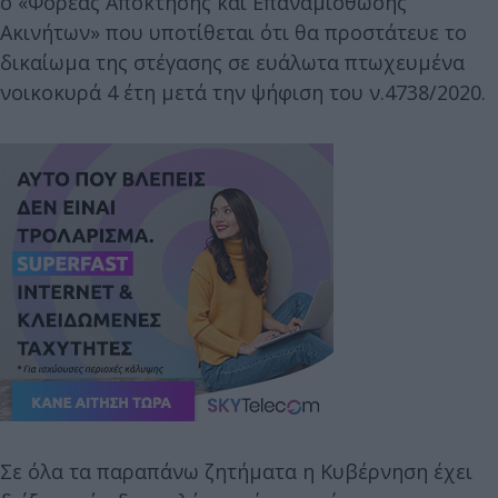
ο «Φορέας Απόκτησης και Επαναμίσθωσης
Ακινήτων» που υποτίθεται ότι θα προστάτευε το
δικαίωμα της στέγασης σε ευάλωτα πτωχευμένα
νοικοκυρά 4 έτη μετά την ψήφιση του ν.4738/2020.
Σε όλα τα παραπάνω ζητήματα η Κυβέρνηση έχει