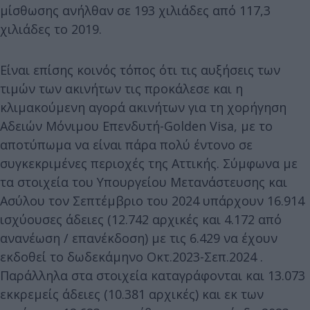
μίσθωσης ανήλθαν σε 193 χιλιάδες από 117,3
χιλιάδες το 2019.
Είναι επίσης κοινός τόπος ότι τις αυξήσεις των
τιμών των ακινήτων τις προκάλεσε και η
κλιμακούμενη αγορά ακινήτων για τη χορήγηση
Αδειών Μόνιμου Επενδυτή-Golden Visa, με το
αποτύπωμα να είναι πάρα πολύ έντονο σε
συγκεκριμένες περιοχές της Αττικής. Σύμφωνα με
τα στοιχεία του Υπουργείου Μετανάστευσης και
Ασύλου τον Σεπτέμβριο του 2024 υπάρχουν 16.914
ισχύουσες άδειες (12.742 αρχικές και 4.172 από
ανανέωση / επανέκδοση) με τις 6.429 να έχουν
εκδοθεί το δωδεκάμηνο Οκτ.2023-Σεπ.2024 .
Παράλληλα στα στοιχεία καταγράφονται και 13.073
εκκρεμείς άδειες (10.381 αρχικές) και εκ των