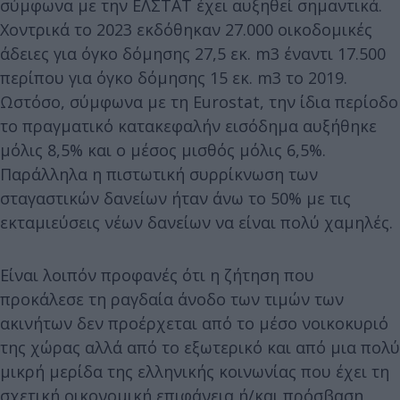
σύμφωνα με την ΕΛΣΤΑΤ έχει αυξηθεί σημαντικά.
Χοντρικά το 2023 εκδόθηκαν 27.000 οικοδομικές
άδειες για όγκο δόμησης 27,5 εκ. m3 έναντι 17.500
περίπου για όγκο δόμησης 15 εκ. m3 το 2019.
Ωστόσο, σύμφωνα με τη Eurostat, την ίδια περίοδο
το πραγματικό κατακεφαλήν εισόδημα αυξήθηκε
μόλις 8,5% και ο μέσος μισθός μόλις 6,5%.
Παράλληλα η πιστωτική συρρίκνωση των
σταγαστικών δανείων ήταν άνω το 50% με τις
εκταμιεύσεις νέων δανείων να είναι πολύ χαμηλές.
Είναι λοιπόν προφανές ότι η ζήτηση που
προκάλεσε τη ραγδαία άνοδο των τιμών των
ακινήτων δεν προέρχεται από το μέσο νοικοκυριό
της χώρας αλλά από το εξωτερικό και από μια πολύ
μικρή μερίδα της ελληνικής κοινωνίας που έχει τη
σχετική οικονομική επιφάνεια ή/και πρόσβαση