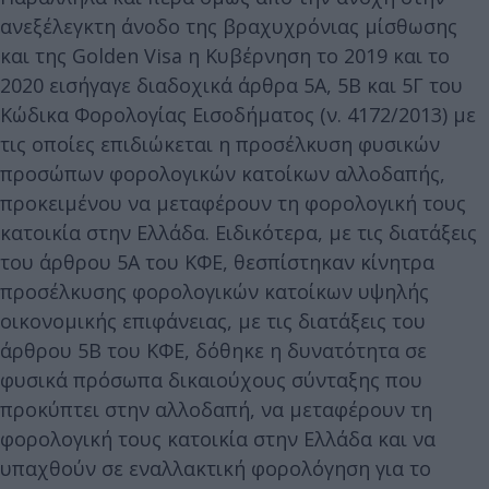
ανεξέλεγκτη άνοδο της βραχυχρόνιας μίσθωσης
και της Golden Visa η Κυβέρνηση το 2019 και το
2020 εισήγαγε διαδοχικά άρθρα 5Α, 5Β και 5Γ του
Κώδικα Φορολογίας Εισοδήματος (ν. 4172/2013) με
τις οποίες επιδιώκεται η προσέλκυση φυσικών
προσώπων φορολογικών κατοίκων αλλοδαπής,
προκειμένου να μεταφέρουν τη φορολογική τους
κατοικία στην Ελλάδα. Ειδικότερα, με τις διατάξεις
του άρθρου 5Α του ΚΦΕ, θεσπίστηκαν κίνητρα
προσέλκυσης φορολογικών κατοίκων υψηλής
οικονομικής επιφάνειας, με τις διατάξεις του
άρθρου 5Β του ΚΦΕ, δόθηκε η δυνατότητα σε
φυσικά πρόσωπα δικαιούχους σύνταξης που
προκύπτει στην αλλοδαπή, να μεταφέρουν τη
φορολογική τους κατοικία στην Ελλάδα και να
υπαχθούν σε εναλλακτική φορολόγηση για το