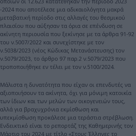
οποίων οι 12.623 κατατέθηκαν την περίοδο 2023
-2024 που αποτέλεσε μια αδικαιολόγητα μακρά
μεταβατική περίοδο στις αλλαγές του θεσμικού
πλαισίου που αύξησαν τα όρια σε επένδυση σε
ακίνητη περιουσία που ξεκίνησε με τα άρθρα 91-92
του ν.5007/2022 και συνεχίστηκε με τον
ν.5038/2023 (νέος Κώδικας Μετανάστευσης) τον
ν.5079/2023, το άρθρο 97 παρ.2 ν.5079/2023 που
τροποποιήθηκε εν τέλει με τον ν.5100/2024.
Μάλιστα η δυνατότητα που είχαν οι επενδυτές να
αξιοποιήσουν τα ακίνητα, όχι για μόνιμη κατοικία
των ίδιων και των μελών των οικογενειών τους,
αλλά για βραχυχρόνια εκμίσθωση και
υπεκμίσθωση προκάλεσε μια τεράστια στρέβλωση.
Ενδεικτικό είναι το ρεπορτάζ της Καθημερινής τον
Μάρτιο του 2024 με τίτλο «Στους Έλληνες το