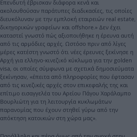
Επενδυτή έβρισκαν διάφορα κενά και
ακολουθούσαν παράτυπες διαδικασίες, τις οποίες
διευκόλυναν με την εμπλοκή εταιρειών real estate,
δικηγορικών γραφείων και offshore.» Δεν έχει
καταστεί γνωστό πώς αξιοποιήθηκε η έρευνα αυτή
από τις αρμόδιες αρχές. Ωστόσο πριν από λίγες
μέρες κατέστη γνωστό ότι νέες έρευνες ξεκίνησε η
Αρχή για ελληνο-κινεζικό κύκλωμα για την golden
visa, οι οποίες σύμφωνα με σχετικά δημοσιεύματα
ξεκίνησαν, «έπειτα από πληροφορίες που έφτασαν
από τις κινεζικές αρχές στον επικεφαλής της και
επίτιμο εισαγγελέα του Αρείου Πάγου Χαράλαμπο
Βουρλιώτη για τη λειτουργία κυκλωμάτων
παρανομίας που έχουν στηθεί γύρω από την
απόκτηση κατοικιών στη χώρα μας».
Παράλληλα και πέρα όμως από την ανοχή στην