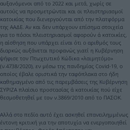
αυξανόμενοι από το 2022 και μετά, χωρίς σε
αυτούς να προσμετρώνται και οι πλειστηριασμοί
κατοικίας που διενεργούνται από την πλατφόρμα
της ΑΑΔΕ. Αν και δεν υπάρχουν επίσημα στοιχεία
για το πόσοι πλειστηριασμοί αφορούν α΄ κατοικίες,
η αίσθηση που υπάρχει είναι ότι ο αριθμός τους
διαρκώς αυξάνεται προφανώς γιατί η Κυβέρνηση
ψήφισε τον Πτωχευτικό Κώδικα «λαιμητόμο»
(ν.4738/2020), εν μέσω της πανδημίας Covid-19, ο
οποίος έβαλε οριστικά την ταφόπλακα στο ήδη
καθημαγμένο από τις παρεμβάσεις της Κυβέρνηση
ΣΥΡΙΖΑ πλαίσιο προστασίας α΄ κατοικίας πού είχε
θεσμοθετηθεί με τον ν.3869/2010 από το ΠΑΣΟΚ.
Αλλά στο πεδίο αυτό έχει ασκηθεί επανειλημμένως
έντονη κριτική για την αποτυχία να ενεργοποιηθεί