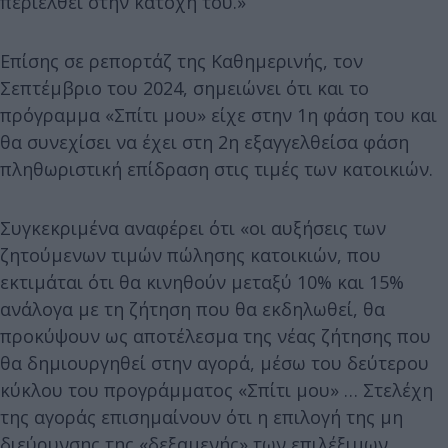
περιέλθει στην κατοχή του.»
Επίσης σε ρεπορτάζ της Καθημερινής, τον
Σεπτέμβριο του 2024, σημειώνει ότι και το
πρόγραμμα «Σπίτι µου» είχε στην 1η φάση του και
θα συνεχίσει να έχει στη 2η εξαγγελθείσα φάση
πληθωριστική επίδραση στις τιμές των κατοικιών.
Συγκεκριμένα αναφέρει ότι «οι αυξήσεις των
ζητούμενων τιμών πώλησης κατοικιών, που
εκτιμάται ότι θα κινηθούν μεταξύ 10% και 15%
ανάλογα µε τη ζήτηση που θα εκδηλωθεί, θα
προκύψουν ως αποτέλεσµα της νέας ζήτησης που
θα δημιουργηθεί στην αγορά, µέσω του δεύτερου
κύκλου του προγράµµατος «Σπίτι µου» … Στελέχη
της αγοράς επισημαίνουν ότι η επιλογή της µη
διεύρυνσης της «δεξαμενής» των επιλέξιμων