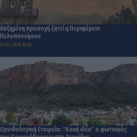
Αυξημένη προσοχή ζητεί η Περιφέρεια
Πελοποννήσου
31.07.2026 12:18
Ορνιθολογική Εταιρεία: "Κακή ιδέα" ο φωτισμός
του Κοκκινόβραχου στο Λεωνίδιο