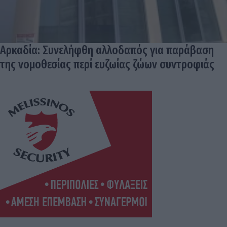
Αρκαδία: Συνελήφθη αλλοδαπός για παράβαση
της νομοθεσίας περί ευζωίας ζώων συντροφιάς