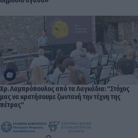
δημόσιο αγαθό»
Χρ. Λαμπρόπουλος από τα Λαγκάδια: "Στόχος
μας να κρατήσουμε ζωντανή την τέχνη της
πέτρας"