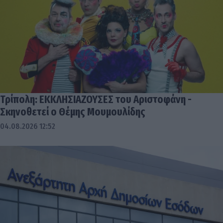
Τρίπολη: ΕΚΚΛΗΣΙΑΖΟΥΣΕΣ του Αριστοφάνη -
Σκηνοθετεί ο Θέμης Μουμουλίδης
04.08.2026 12:52