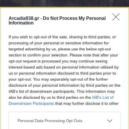
Arcadia938.gr -
Do Not Process My Personal
Information
If you wish to opt-out of the sale, sharing to third parties, or
processing of your personal or sensitive information for
targeted advertising by us, please use the below opt-out
section to confirm your selection. Please note that after your
opt-out request is processed you may continue seeing
interest-based ads based on personal information utilized by
us or personal information disclosed to third parties prior to
your opt-out. You may separately opt-out of the further
disclosure of your personal information by third parties on the
Συλλυπητήριο μήνυμα του Δημάρχου
IAB’s list of downstream participants. This information may
Γορτυνίας για την απώλεια του
also be disclosed by us to third parties on the
IAB’s List of
Downstream Participants
that may further disclose it to other
Παναγιώτη Κομνηνού
third parties.
31.07.2026 15:06
Personal Data Processing Opt Outs