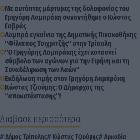
Με αυτόπτες μάρτυρες της δολοφονίας του
Γρηγόρη Λαμπράκη συναντήθηκε ο Κώστας
Γαβράς
Λαμπρά εγκαίνια της Δημοτικής Πινακοθήκης
"Φίλιππος Τσιχριτζής" στην Τρίπολη
"Ο Γρηγόρης Λαμπράκης έχει καταστεί
σύμβολο των αγώνων για την Ειρήνη και τη
Συναδέλφωση των Λαών"
Εκδήλωση τιμής στον Γρηγόρη Λαμπράκη
Κώστας Τζιούμης: Ο Δήμαρχος της
"αποκατάστασης"!
Διάβασε περισσότερα
Δήμος Τρίπολης
Κώστας Τζιούμης
Αρκαδία