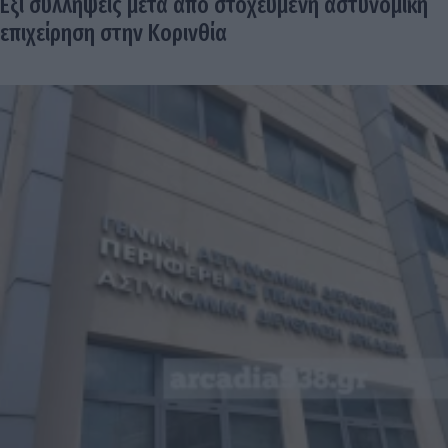
Εξι συλλήψεις μετά από στοχευμένη αστυνομική
επιχείρηση στην Κορινθία