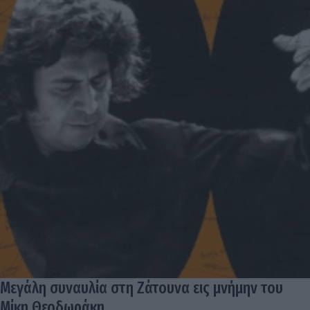
Μεγάλη συναυλία στη Ζάτουνα εις μνήμην του
Μίκη Θεοδωράκη