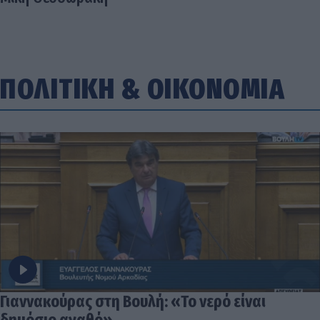
ΠΟΛΙΤΙΚΗ
&
ΟΙΚΟΝΟΜΙΑ
Γιαννακούρας στη Βουλή: «Το νερό είναι