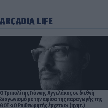
ARCADIA LIFE
Ο Τριπολίτης Γιάννης Αγγελάκος σε διεθνή
διαγωνισμό με την αφίσα της παραγωγής της
ΘΟΤ «Ο Επιθεωρητής έρχεται» (ηχητ.)