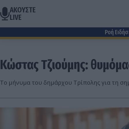
ΑΚΟΥΣΤΕ
LIVE
Ροή Ειδή
Κώστας Τζιούμης: θυμόμασ
Το μήνυμα του δημάρχου Τρίπολης για τη σημ