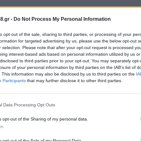
8.gr -
Do Not Process My Personal Information
to opt-out of the sale, sharing to third parties, or processing of your per
formation for targeted advertising by us, please use the below opt-out s
r selection. Please note that after your opt-out request is processed y
eing interest-based ads based on personal information utilized by us or
disclosed to third parties prior to your opt-out. You may separately opt-
losure of your personal information by third parties on the IAB’s list of
. This information may also be disclosed by us to third parties on the
IA
Participants
that may further disclose it to other third parties.
l Data Processing Opt Outs
o opt-out of the Sharing of my personal data.
In
o opt-out of the Sale of my Personal Data.