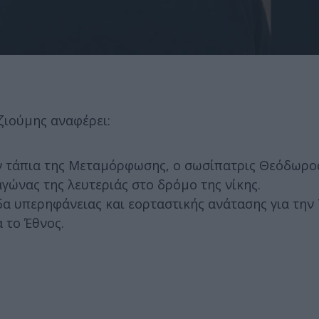
ζιούμης αναφέρει:
ην τάπια της Μεταμόρφωσης, ο σωσίπατρις Θεόδωρο
γώνας της λευτεριάς στο δρόμο της νίκης.
 υπερηφάνειας και εορταστικής ανάτασης για την 
 το Έθνος.