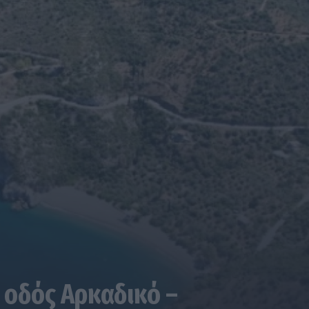
 οδός Αρκαδικό –