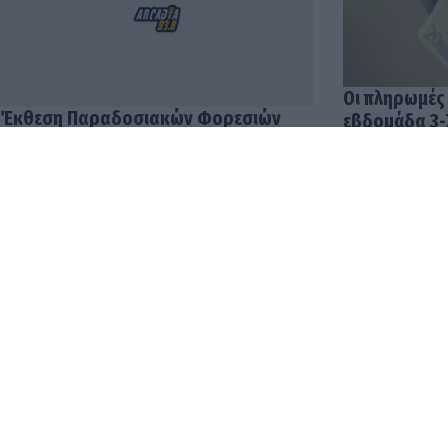
Έκθεση Παραδοσιακών Φορεσιών
Οι πληρωμές
στο Πνευματικό Κέντρο Τροπαίων
εβδομάδα 3-
04.08.2026 12:57
03.08.2026 14:
Οι δουλειές 