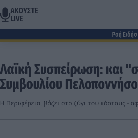
ΑΚΟΥΣΤΕ
LIVE
Ροή Ειδή
Λαϊκή Συσπείρωση: και "
Συμβουλίου Πελοποννήσο
Η Περιφέρεια, βάζει στο ζύγι του κόστους - 