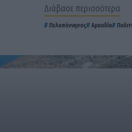
Διάβασε περισσότερα
Πελοπόννησος
Αρκαδία
Πολιτ