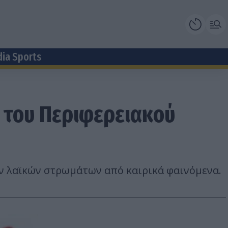
dia Sports
ς του Περιφερειακού
των λαϊκών στρωμάτων από καιρικά φαινόμενα.