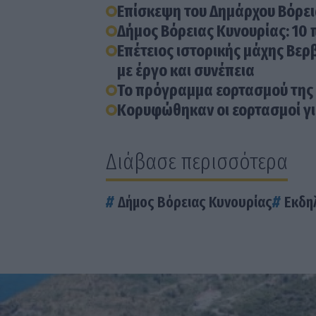
Επέτειος ιστορικής μάχης Βερ
με έργο και συνέπεια
Το πρόγραμμα εορτασμού της 
Κορυφώθηκαν οι εορτασμοί γι
Διάβασε περισσότερα
Δήμος Βόρειας Κυνουρίας
Εκδη