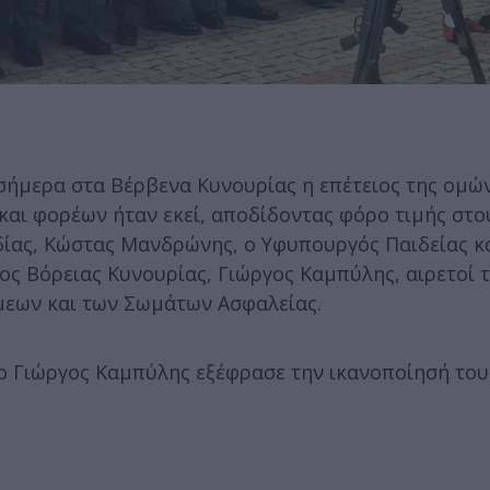
σήμερα στα Βέρβενα Κυνουρίας η επέτειος της ομώ
αι φορέων ήταν εκεί, αποδίδοντας φόρο τιμής στο
αδίας, Κώστας Μανδρώνης, ο Υφυπουργός Παιδείας κ
ς Βόρειας Κυνουρίας, Γιώργος Καμπύλης, αιρετοί τ
μεων και των Σωμάτων Ασφαλείας.
ο Γιώργος Καμπύλης εξέφρασε την ικανοποίησή του 