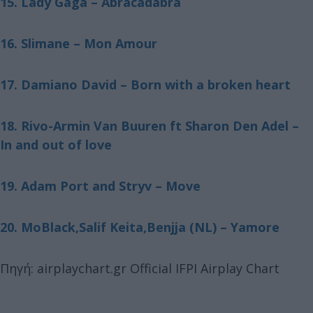
15. Lady Gaga – Abracadabra
16. Slimane – Mon Amour
17. Damiano David – Born with a broken heart
18. Rivo-Armin Van Buuren ft Sharon Den Adel –
In and out of love
19. Adam Port and Stryv – Move
20. MoBlack,Salif Keita,Benjja (NL) – Yamore
Πηγή: airplaychart.gr Official IFPI Airplay Chart