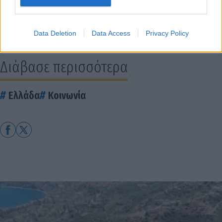
Data Deletion
Data Access
Privacy Policy
Διάβασε περισσότερα
Ελλάδα
Κοινωνία