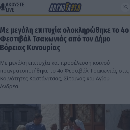
ΑΚΟΥΣΤΕ
LIVE
Με μεγάλη επιτυχία ολοκληρώθηκε το 4ο
Φεστιβάλ Τσακωνιάς από τον Δήμο
Βόρειας Κυνουρίας
Με μεγάλη επιτυχία και προσέλευση κοινού
πραγματοποιήθηκε το 4ο Φεστιβάλ Τσακωνιάς στις
Κοινότητες Καστάνιτσας, Σίταινας και Αγίου
Ανδρέα.