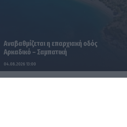
Αναβαθμίζεται η επαρχιακή οδός
Αρκαδικό – Σαμπατική
04.08.2026 13:00