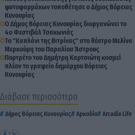
φυτοφαρμάκων τοποθέτησε ο Δήμος Βόρειας
Κυνουρίας
Ο Δήμος Βόρειας Κυνουρίας διοργανώνει το
4o Φεστιβάλ Τσακωνιάς
Το "Καπλάνι της Βιτρίνας" στο θέατρο Μελίνα
Μερκούρη του Παραλίου Άστρους
Πορτρέτο του Δημήτρη Καρτσιώτη κοσμεί
πλέον το γραφείο δημάρχου Βόρειας
Κυνουρίας
Διάβασε περισσότερα
Δήμος Βόρειας Κυνουρίας
Αρκαδία
Arcadia Life