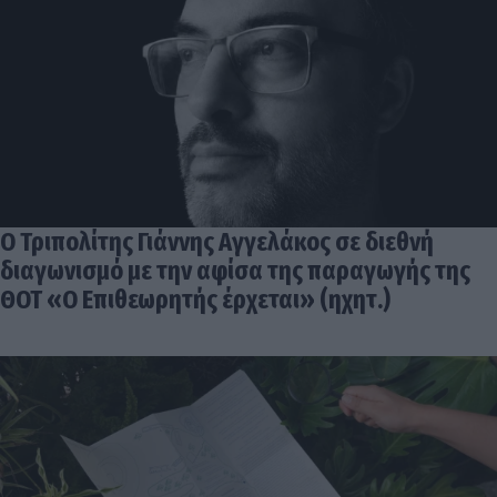
Ο Τριπολίτης Γιάννης Αγγελάκος σε διεθνή
διαγωνισμό με την αφίσα της παραγωγής της
ΘΟΤ «Ο Επιθεωρητής έρχεται» (ηχητ.)