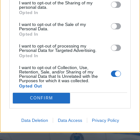
I want to opt-out of the Sharing of my
personal data.
31.07.2026 12:48
Opted In
I want to opt-out of the Sale of my
Personal Data.
Opted In
ΑΣΤΥΝΟΜΙΚΟ ΡΕΠΟΡΤΑΖ
I want to opt-out of processing my
Personal Data for Targeted Advertising.
Opted In
I want to opt-out of Collection, Use,
Retention, Sale, and/or Sharing of my
Personal Data that Is Unrelated with the
Purposes for which it was collected.
Opted Out
CONFIRM
Data Deletion
Data Access
Privacy Policy