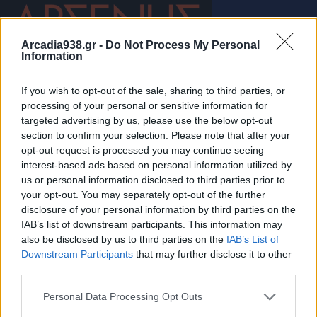
Arcadia938.gr -
Do Not Process My Personal
Information
If you wish to opt-out of the sale, sharing to third parties, or
processing of your personal or sensitive information for
targeted advertising by us, please use the below opt-out
section to confirm your selection. Please note that after your
opt-out request is processed you may continue seeing
interest-based ads based on personal information utilized by
us or personal information disclosed to third parties prior to
your opt-out. You may separately opt-out of the further
disclosure of your personal information by third parties on the
IAB’s list of downstream participants. This information may
also be disclosed by us to third parties on the
IAB’s List of
Downstream Participants
that may further disclose it to other
third parties.
Νέα Πελοπόννησος: Ο «Μητσοτακισμός» διαλύει
Personal Data Processing Opt Outs
την Αυτοδιοίκηση!