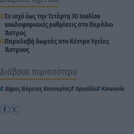
Σε ισχύ έως την Τετάρτη 30 Ιουλίου
κυκλοφοριακές ρυθμίσεις στο Παράλιο
Άστρος
Παραλαβή δωρεάς στο Κέντρο Υγείας
Άστρους
Διάβασε περισσότερα
Δήμος Βόρειας Κυνουρίας
Αρκαδία
Κοινωνία