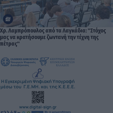
Χρ. Λαμπρόπουλος από τα Λαγκάδια: "Στόχος
μας να κρατήσουμε ζωντανή την τέχνη της
πέτρας"