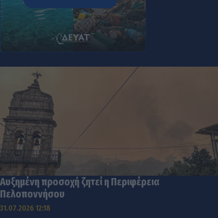
Αυξημένη προσοχή ζητεί η Περιφέρεια
Πελοποννήσου
31.07.2026 12:18