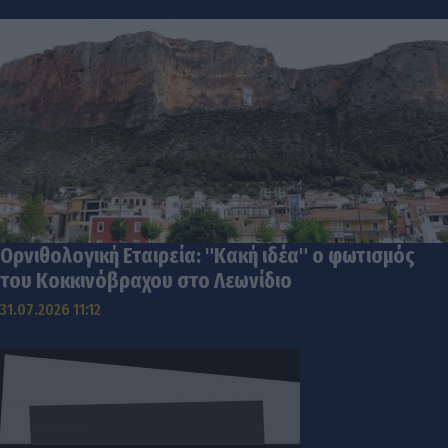
Ορνιθολογική Εταιρεία: "Κακή ιδέα" ο φωτισμός
του Κοκκινόβραχου στο Λεωνίδιο
31.07.2026 11:12