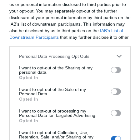
us or personal information disclosed to third parties prior to
your opt-out. You may separately opt-out of the further
Ας είναι ελαφρύ το χώμα που θα τον σκεπάσει.
disclosure of your personal information by third parties on the
IAB’s list of downstream participants. This information may
also be disclosed by us to third parties on the
IAB’s List of
Downstream Participants
that may further disclose it to other
third parties.
Personal Data Processing Opt Outs
I want to opt-out of the Sharing of my
personal data.
Opted In
I want to opt-out of the Sale of my
Personal Data.
Opted In
I want to opt-out of processing my
Personal Data for Targeted Advertising.
Εκ του Δήμου Γορτυνίας
Opted In
I want to opt-out of Collection, Use,
Retention, Sale, and/or Sharing of my