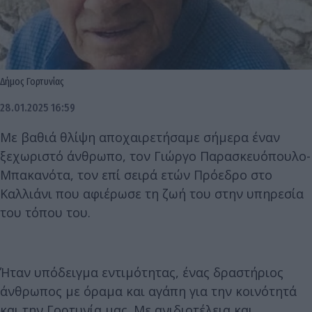
Δήμος Γορτυνίας
28.01.2025 16:59
Με βαθιά θλίψη αποχαιρετήσαμε σήμερα έναν
ξεχωριστό άνθρωπο, τον Γιώργο Παρασκευόπουλο-
Μπακανότα, τον επί σειρά ετών Πρόεδρο στο
Καλλιάνι που αφιέρωσε τη ζωή του στην υπηρεσία
του τόπου του.
Ήταν υπόδειγμα εντιμότητας, ένας δραστήριος
άνθρωπος με όραμα και αγάπη για την κοινότητά
και την Γορτυνία μας. Με ανιδιοτέλεια και