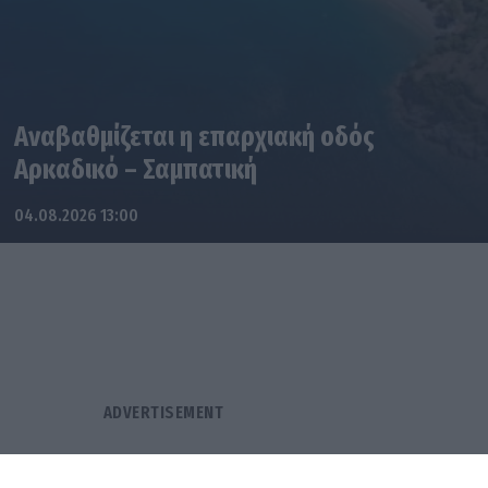
Αναβαθμίζεται η επαρχιακή οδός
Αρκαδικό – Σαμπατική
04.08.2026 13:00