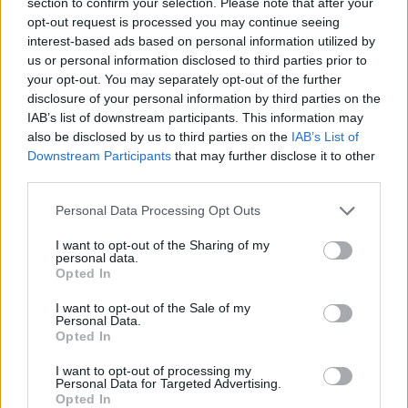
section to confirm your selection. Please note that after your
opt-out request is processed you may continue seeing
interest-based ads based on personal information utilized by
us or personal information disclosed to third parties prior to
your opt-out. You may separately opt-out of the further
disclosure of your personal information by third parties on the
IAB’s list of downstream participants. This information may
also be disclosed by us to third parties on the
IAB’s List of
Downstream Participants
that may further disclose it to other
third parties.
Ακούστε ολόκληρη τη συνέντευξη του κ. Σμυρνιώτη
εδώ:
Personal Data Processing Opt Outs
I want to opt-out of the Sharing of my
personal data.
Opted In
I want to opt-out of the Sale of my
Personal Data.
Opted In
I want to opt-out of processing my
Personal Data for Targeted Advertising.
Opted In