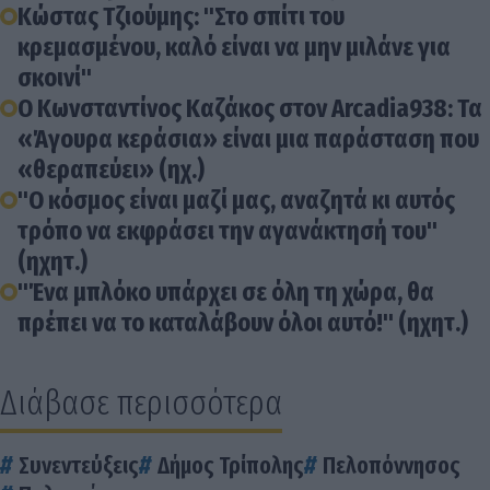
Κώστας Τζιούμης: "Στο σπίτι του
κρεμασμένου, καλό είναι να μην μιλάνε για
σκοινί"
Ο Κωνσταντίνος Καζάκος στον Arcadia938: Τα
«Άγουρα κεράσια» είναι μια παράσταση που
«θεραπεύει» (ηχ.)
"O κόσμος είναι μαζί μας, αναζητά κι αυτός
τρόπο να εκφράσει την αγανάκτησή του"
(ηχητ.)
"Ένα μπλόκο υπάρχει σε όλη τη χώρα, θα
πρέπει να το καταλάβουν όλοι αυτό!" (ηχητ.)
Διάβασε περισσότερα
Συνεντεύξεις
Δήμος Τρίπολης
Πελοπόννησος