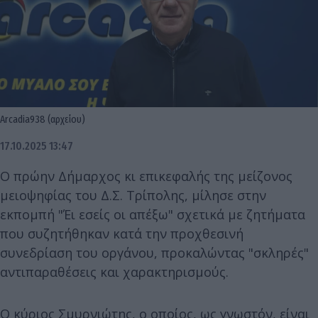
Arcadia938 (αρχείου)
17.10.2025 13:47
Ο πρώην Δήμαρχος κι επικεφαλής της μείζονος
μειοψηφίας του Δ.Σ. Τρίπολης, μίλησε στην
εκπομπή "Έι εσείς οι απέξω" σχετικά με ζητήματα
που συζητήθηκαν κατά την προχθεσινή
συνεδρίαση του οργάνου, προκαλώντας "σκληρές"
αντιπαραθέσεις και χαρακτηρισμούς.
Ο κύριος Σμυρνιώτης, ο οποίος, ως γνωστόν, είναι