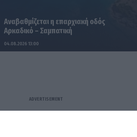
Αναβαθμίζεται η επαρχιακή οδός
Αρκαδικό – Σαμπατική
04.08.2026 13:00