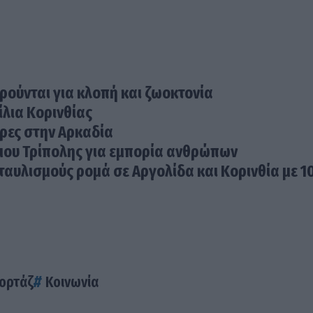
ρούνται για κλοπή και ζωοκτονία
ίλια Κορινθίας
ώρες στην Αρκαδία
μου Τρίπολης για εμπορία ανθρώπων
αυλισμούς ρομά σε Αργολίδα και Κορινθία με 1
ορτάζ
Κοινωνία