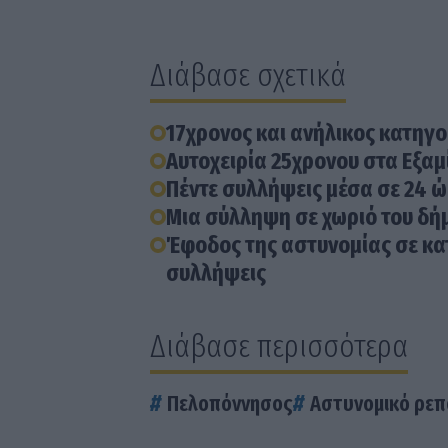
Διάβασε σχετικά
17χρονος και ανήλικος κατηγο
Αυτοχειρία 25χρονου στα Εξαμ
Πέντε συλλήψεις μέσα σε 24 
Μια σύλληψη σε χωριό του δή
Έφοδος της αστυνομίας σε κατ
συλλήψεις
Διάβασε περισσότερα
Πελοπόννησος
Αστυνομικό ρεπ