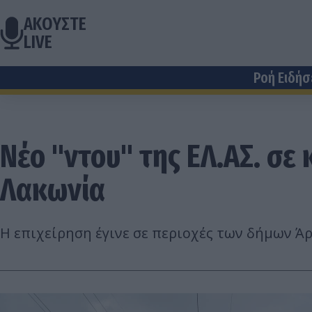
ΑΚΟΥΣΤΕ
LIVE
Ροή Ειδή
Νέο "ντου" της ΕΛ.ΑΣ. σε
Λακωνία
Η επιχείρηση έγινε σε περιοχές των δήμων Ά