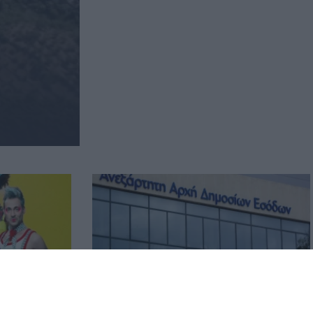
 του
ΑΑΔΕ: Έλεγχοι σε 12.000
 ο Θέμης
φορολογούμενους για δαπάνες που