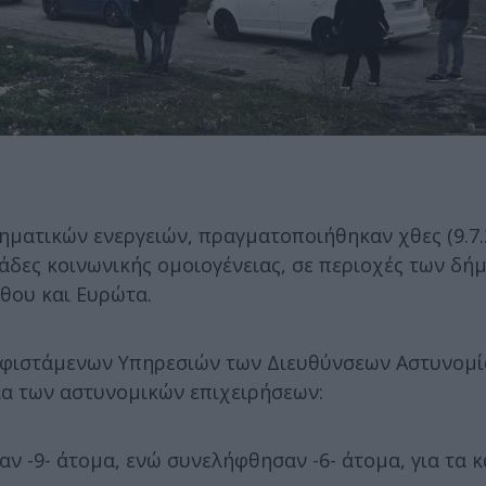
ηματικών ενεργειών, πραγματοποιήθηκαν χθες (9.7.
άδες κοινωνικής ομοιογένειας, σε περιοχές των δή
θου και Ευρώτα.
υφιστάμενων Υπηρεσιών των Διευθύνσεων Αστυνομί
εια των αστυνομικών επιχειρήσεων:
ν -9- άτομα, ενώ συνελήφθησαν -6- άτομα, για τα 