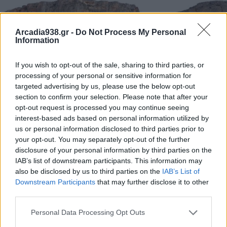
Arcadia938.gr -
Do Not Process My Personal
Information
If you wish to opt-out of the sale, sharing to third parties, or
processing of your personal or sensitive information for
targeted advertising by us, please use the below opt-out
section to confirm your selection. Please note that after your
Ορνιθολογική Εταιρεία: "Κακή ιδέα" ο φωτισμός
opt-out request is processed you may continue seeing
interest-based ads based on personal information utilized by
του Κοκκινόβραχου στο Λεωνίδιο
us or personal information disclosed to third parties prior to
31.07.2026 11:12
your opt-out. You may separately opt-out of the further
disclosure of your personal information by third parties on the
IAB’s list of downstream participants. This information may
also be disclosed by us to third parties on the
IAB’s List of
Downstream Participants
that may further disclose it to other
third parties.
Personal Data Processing Opt Outs