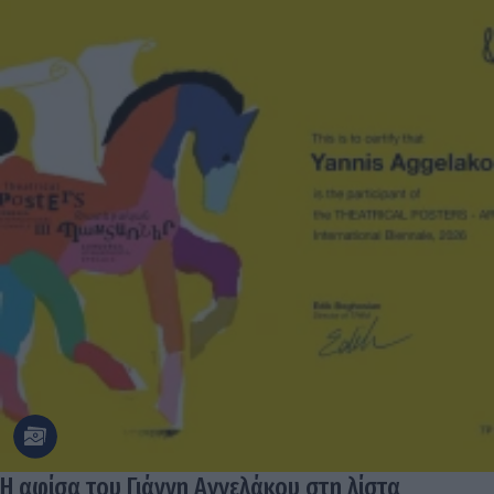
Η αφίσα του Γιάννη Αγγελάκου στη λίστα