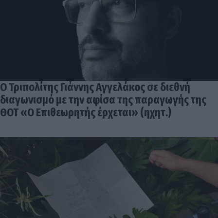
Ο Τριπολίτης Γιάννης Αγγελάκος σε διεθνή
διαγωνισμό με την αφίσα της παραγωγής της
ΘΟΤ «Ο Επιθεωρητής έρχεται» (ηχητ.)