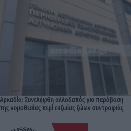
Αρκαδία: Συνελήφθη αλλοδαπός για παράβαση
της νομοθεσίας περί ευζωίας ζώων συντροφιάς