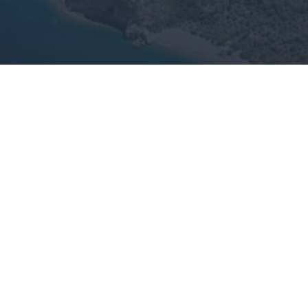
Αναβαθμίζεται η επαρχιακή οδός
Αρκαδικό – Σαμπατική
04.08.2026 13:00