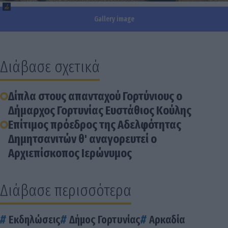
Gallery image
Διάβασε σχετικά
Δίπλα στους απανταχού Γορτύνιους ο
Δήμαρχος Γορτυνίας Ευστάθιος Κούλης
Επίτιμος πρόεδρος της Αδελφότητας
Δημητσανιτών θ' αναγορευτεί ο
Αρχιεπίσκοπος Ιερώνυμος
Διάβασε περισσότερα
Εκδηλώσεις
Δήμος Γορτυνίας
Αρκαδία