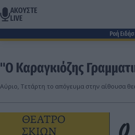
ΑΚΟΥΣΤΕ
LIVE
Ροή Ειδή
"Ο Καραγκιόζης Γραμματι
Αύριο, Τετάρτη το απόγευμα στην αίθουσα θε