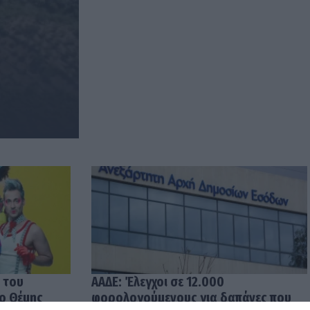
 του
ΑΑΔΕ: Έλεγχοι σε 12.000
 ο Θέμης
φορολογούμενους για δαπάνες που