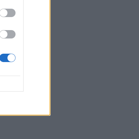
ουλου