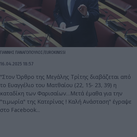
ΓΙΑΝΝΗΣ ΠΑΝΑΓΟΠΟΥΛΟΣ/EUROKINISSI
16.04.2025 18:57
"Στον Όρθρο της Μεγάλης Τρίτης διαβάζεται από
το Ευαγγέλιο του Ματθαίου (22, 15- 23, 39) η
καταδίκη των Φαρισαίων…Μετά έμαθα για την
"τιμωρία" της Κατερίνας ! Καλή Ανάσταση" έγραψε
στο Facebook...