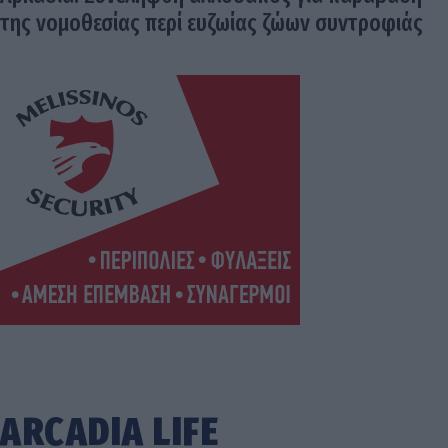
της νομοθεσίας περί ευζωίας ζώων συντροφιάς
ARCADIA LIFE