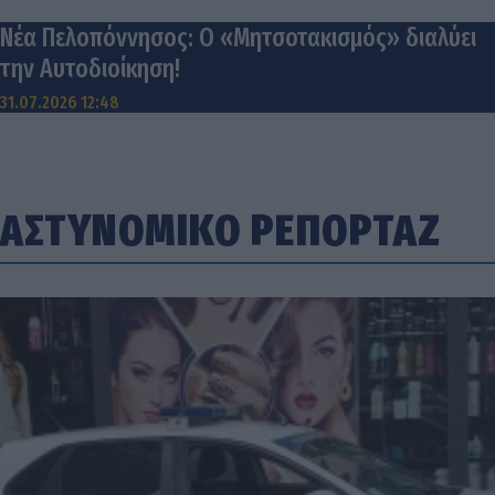
Νέα Πελοπόννησος: Ο «Μητσοτακισμός» διαλύει
την Αυτοδιοίκηση!
31.07.2026 12:48
ΑΣΤΥΝΟΜΙΚΟ ΡΕΠΟΡΤΑΖ