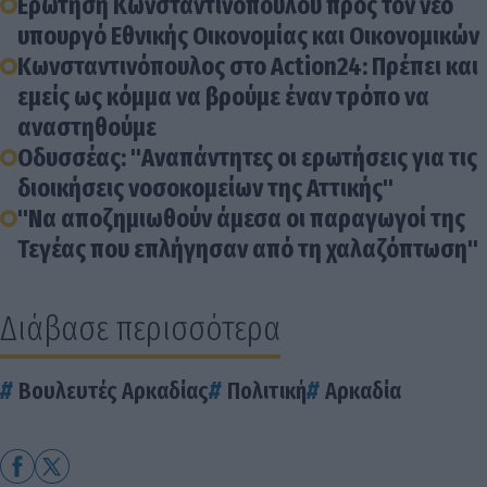
Ερώτηση Κωνσταντινόπουλου προς τον νέο
υπουργό Εθνικής Οικονομίας και Οικονομικών
Κωνσταντινόπουλος στο Action24: Πρέπει και
εμείς ως κόμμα να βρούμε έναν τρόπο να
αναστηθούμε
Οδυσσέας: "Αναπάντητες οι ερωτήσεις για τις
διοικήσεις νοσοκομείων της Αττικής"
"Να αποζημιωθούν άμεσα οι παραγωγοί της
Τεγέας που επλήγησαν από τη χαλαζόπτωση"
Διάβασε περισσότερα
Βουλευτές Αρκαδίας
Πολιτική
Αρκαδία