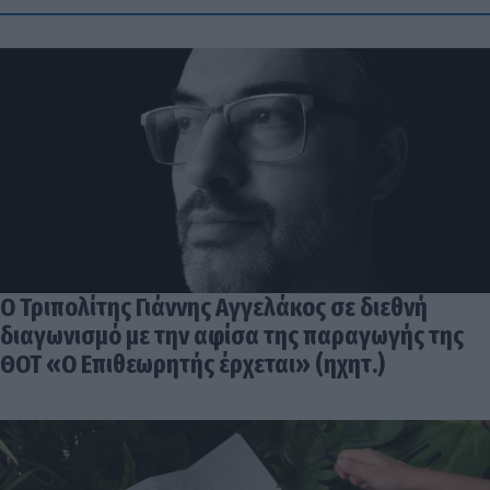
Ο Τριπολίτης Γιάννης Αγγελάκος σε διεθνή
διαγωνισμό με την αφίσα της παραγωγής της
ΘΟΤ «Ο Επιθεωρητής έρχεται» (ηχητ.)