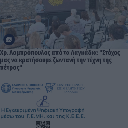
Χρ. Λαμπρόπουλος από τα Λαγκάδια: "Στόχος
μας να κρατήσουμε ζωντανή την τέχνη της
πέτρας"