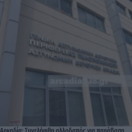
Αρκαδία: Συνελήφθη αλλοδαπός για παράβαση