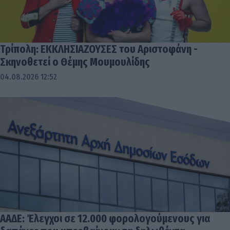
Τρίπολη: ΕΚΚΛΗΣΙΑΖΟΥΣΕΣ του Αριστοφάνη -
Σκηνοθετεί ο Θέμης Μουμουλίδης
04.08.2026 12:52
ΑΑΔΕ: Έλεγχοι σε 12.000 φορολογούμενους για