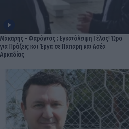
Μάκαρης - Φαράντος : Εγκατάλειψη Τέλος! Ώρα
για Πράξεις και Έργα σε Πάπαρη και Ασέα
Αρκαδίας