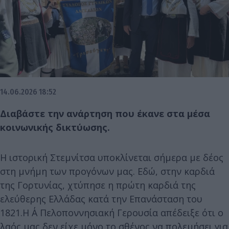
14.06.2026 18:52
Διαβάστε την ανάρτηση που έκανε στα μέσα
κοινωνικής δικτύωσης.
Η ιστορική Στεμνίτσα υποκλίνεται σήμερα με δέος
στη μνήμη των προγόνων μας. Εδώ, στην καρδιά
της Γορτυνίας, χτύπησε η πρώτη καρδιά της
ελεύθερης Ελλάδας κατά την Επανάσταση του
1821.Η Α΄ Πελοποννησιακή Γερουσία απέδειξε ότι ο
λαός μας δεν είχε μόνο το σθένος να πολεμήσει για