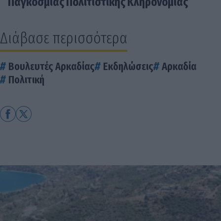
Παγκόσμιας Πολιτιστικής Κληρονομιάς
Διάβασε περισσότερα
Βουλευτές Αρκαδίας
Εκδηλώσεις
Αρκαδία
Πολιτική