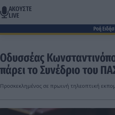
ΑΚΟΥΣΤΕ
LIVE
Ροή Ειδή
Οδυσσέας Κωνσταντινόπου
πάρει το Συνέδριο του Π
Προσκεκλημένος σε πρωινή τηλεοπτική εκπομ