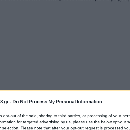
8.gr -
Do Not Process My Personal Information
to opt-out of the sale, sharing to third parties, or processing of your per
formation for targeted advertising by us, please use the below opt-out s
r selection. Please note that after your opt-out request is processed y