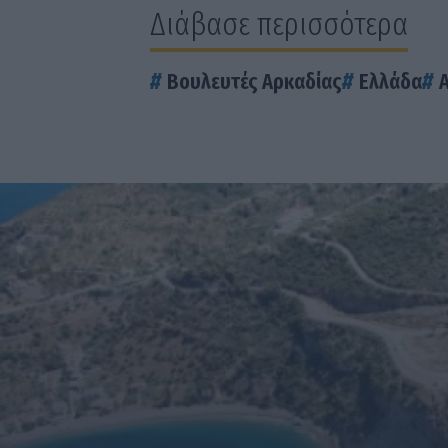
Διάβασε περισσότερα
Βουλευτές Αρκαδίας
Ελλάδα