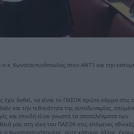
 ο κ. Κωνσταντινόπουλος στον ΑΝΤ1 και την εκπομ
 έχει δοθεί, να είναι το ΠΑΣΟΚ πρώτο κόμμα στις 
έβαλε και την πιθανότητα της αυτοδυναμίας, επομέ
γές και επειδή είναι γνωστά τα αποτελέσματα των
ιά μας στη νίκη του ΠΑΣΟΚ στις επόμενες εθνικές
τε ο Κωνσταντινόπουλος, ούτε κάποιος άλλος, έχου