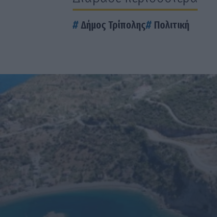
Δήμος Τρίπολης
Πολιτική