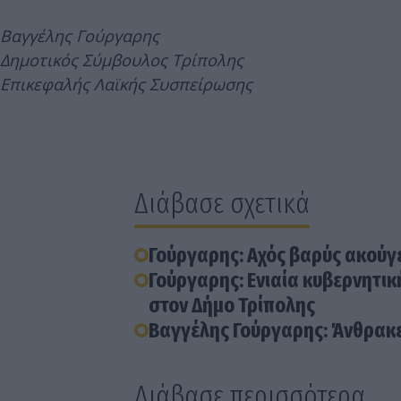
Βαγγέλης Γούργαρης
Δημοτικός Σύμβουλος Τρίπολης
Επικεφαλής Λαϊκής Συσπείρωσης
Διάβασε σχετικά
Γούργαρης: Αχός βαρύς ακούγε
Γούργαρης: Ενιαία κυβερνητι
στον Δήμο Τρίπολης
Βαγγέλης Γούργαρης: Άνθρακε
Διάβασε περισσότερα