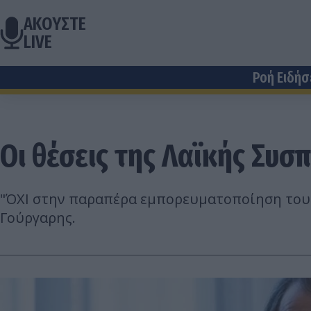
ΑΚΟΥΣΤΕ
LIVE
Ροή Ειδή
Οι θέσεις της Λαϊκής Συσ
"ΌΧΙ στην παραπέρα εμπορευματοποίηση του 
Γούργαρης.