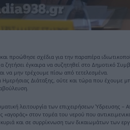
 και προώθησε σχέδια για την παραπέρα ιδιωτικοπο
χα ζητήσει έγκαιρα να συζητηθεί στο Δημοτικό Συμ
αι να μην τρέχουμε πίσω από τετελεσμένα.
 Ημερήσιας Διάταξης, ούτε και τώρα που έχουμε μ
ιαβούλευση.
ματική λειτουργία των επιχειρήσεων Ύδρευσης – Α
ς «αγοράς» στον τομέα του νερού που αντικειμενικ
οκυριά και σε συρρίκνωση των δικαιωμάτων των ερ