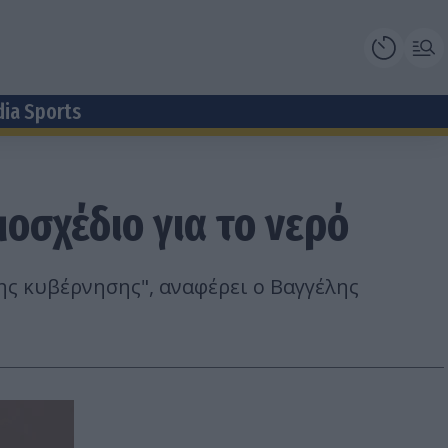
dia Sports
μοσχέδιο για το νερό
ς κυβέρνησης", αναφέρει ο Βαγγέλης