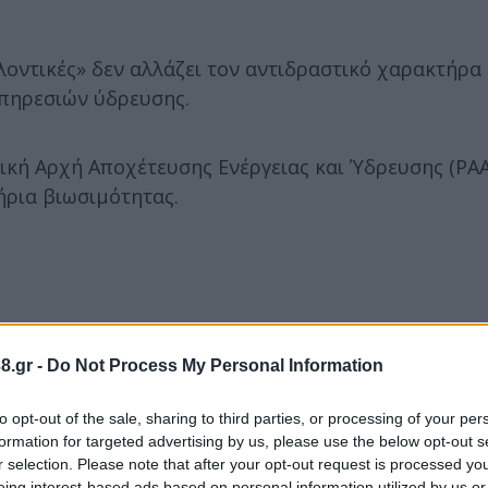
λοντικές» δεν αλλάζει τον αντιδραστικό χαρακτήρα 
πηρεσιών ύδρευσης.
ική Αρχή Αποχέτευσης Ενέργειας και Ύδρευσης (ΡΑΑ
ήρια βιωσιμότητας.
8.gr -
Do Not Process My Personal Information
to opt-out of the sale, sharing to third parties, or processing of your per
formation for targeted advertising by us, please use the below opt-out s
r selection. Please note that after your opt-out request is processed y
eing interest-based ads based on personal information utilized by us or