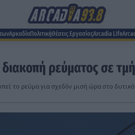
σεων
Αρκαδία
Πολιτική
Θέσεις Eργασίας
Arcadia Life
Arca
 διακοπή ρεύματος σε τμ
εί το ρεύμα για σχεδόν μισή ώρα στο δυτικό