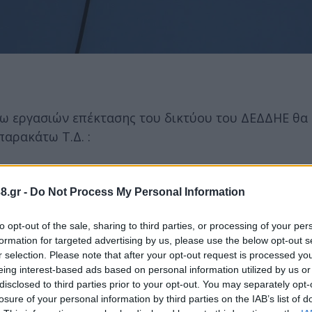
ω εργασιών επέκτασης του δικτύου του ΔΕΔΔΗΕ θα
αρακάτω Τ.Δ. :
πόλης Μεγαλόπολης
8.gr -
Do Not Process My Personal Information
γι' αυτό λοιπόν οι εγκαταστάσεις και τα δίκτυα θα
to opt-out of the sale, sharing to third parties, or processing of your per
formation for targeted advertising by us, please use the below opt-out s
r selection. Please note that after your opt-out request is processed y
eing interest-based ads based on personal information utilized by us or
disclosed to third parties prior to your opt-out. You may separately opt-
στους αγωγούς ή σε άλλα στοιχεία του δικτύου, έστ
losure of your personal information by third parties on the IAB’s list of