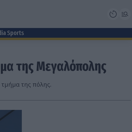
dia Sports
ήμα της Μεγαλόπολης
 τμήμα της πόλης.