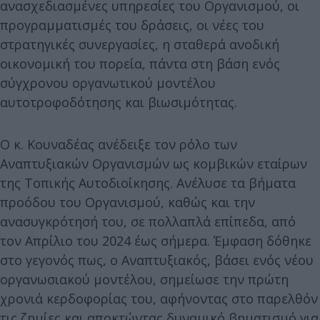
ανασχεδιασμένες υπηρεσίες του Οργανισμού, οι
προγραμματισμές του δράσεις, οι νέες του
στρατηγικές συνεργασίες, η σταθερά ανοδική
οικονομική του πορεία, πάντα στη βάση ενός
σύγχρονου οργανωτικού μοντέλου
αυτοτροφοδότησης και βιωσιμότητας.
Ο κ. Κουναδέας ανέδειξε τον ρόλο των
Αναπτυξιακών Οργανισμών ως κομβικών εταίρων
της Τοπικής Αυτοδιοίκησης. Ανέλυσε τα βήματα
προόδου του Οργανισμού, καθώς και την
ανασυγκρότησή του, σε πολλαπλά επίπεδα, από
τον Απρίλιο του 2024 έως σήμερα. Έμφαση δόθηκε
στο γεγονός πως, ο Αναπτυξιακός, βάσει ενός νέου
οργανωσιακού μοντέλου, σημείωσε την πρώτη
χρονιά κερδοφορίας του, αφήνοντας στο παρελθόν
τις ζημίες και αποκτώντας δυναμικό βηματισμό για