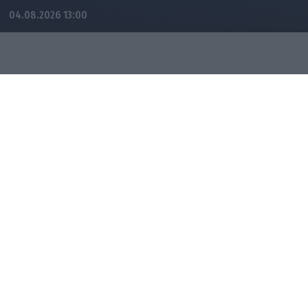
04.08.2026 13:00