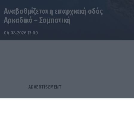
Αναβαθμίζεται η επαρχιακή οδός
Αρκαδικό – Σαμπατική
04.08.2026 13:00