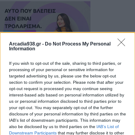
Arcadia938.gr -
Do Not Process My Personal
Information
If you wish to opt-out of the sale, sharing to third parties, or
processing of your personal or sensitive information for
targeted advertising by us, please use the below opt-out
section to confirm your selection. Please note that after your
opt-out request is processed you may continue seeing
Οι απαντήσεις στο
μάθημα της Πληροφορικής
interest-based ads based on personal information utilized by
us or personal information disclosed to third parties prior to
Οι απαντήσεις στο
μάθημα της Χημείας
your opt-out. You may separately opt-out of the further
disclosure of your personal information by third parties on the
IAB’s list of downstream participants. This information may
also be disclosed by us to third parties on the
IAB’s List of
Διάβασε σχετικά
Downstream Participants
that may further disclose it to other