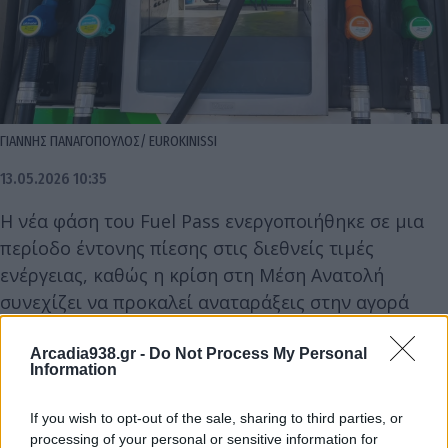
ΓΙΑΝΝΗΣ ΠΑΝΑΓΟΠΟΥΛΟΣ/ EUROKINISSI
13.05.2026 10:35
Η νέα φάση του Fuel Pass ενεργοποιήθηκε σε μια
περίοδο έντονης πίεσης στις διεθνείς τιμές
ενέργειας, καθώς η κρίση στη Μέση Ανατολή
συνεχίζει να προκαλεί αναταράξεις στην αγορά
καυσίμων. Η κρατική ενίσχυση επιχειρεί να
περιορίσει το βάρος για τα νοικοκυριά και να
Arcadia938.gr -
Do Not Process My Personal
Information
συγκρατήσει το αυξημένο κόστος μετακίνησης πριν
αυτό επηρεάσει ακόμη περισσότερο τους
If you wish to opt-out of the sale, sharing to third parties, or
οικογενειακούς προϋπολογισμούς.
processing of your personal or sensitive information for