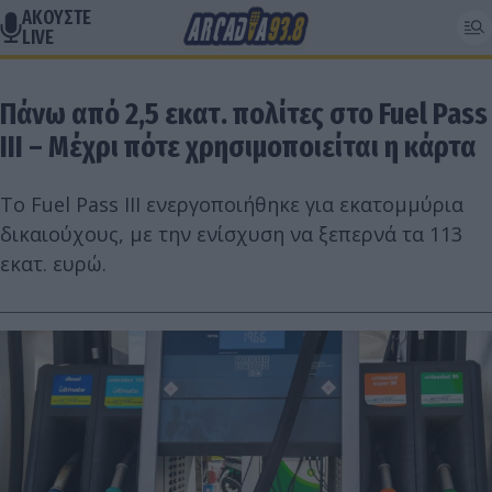
ΑΚΟΥΣΤΕ
LIVE
Πάνω από 2,5 εκατ. πολίτες στο Fuel Pass
III – Μέχρι πότε χρησιμοποιείται η κάρτα
Το Fuel Pass III ενεργοποιήθηκε για εκατομμύρια
δικαιούχους, με την ενίσχυση να ξεπερνά τα 113
εκατ. ευρώ.