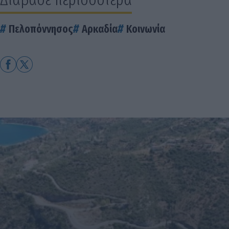
Πελοπόννησος
Αρκαδία
Κοινωνία