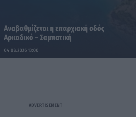
Αναβαθμίζεται η επαρχιακή οδός
Αρκαδικό – Σαμπατική
04.08.2026 13:00