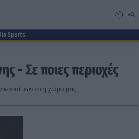
dia Sports
ης - Σε ποιες περιοχές
ν καυσίμων στη χώρα μας.