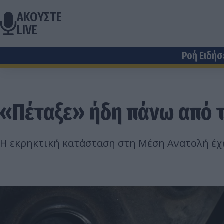
ΑΚΟΥΣΤΕ
LIVE
Ροή Ειδή
«Πέταξε» ήδη πάνω από τα
Η εκρηκτική κατάσταση στη Μέση Ανατολή έχε