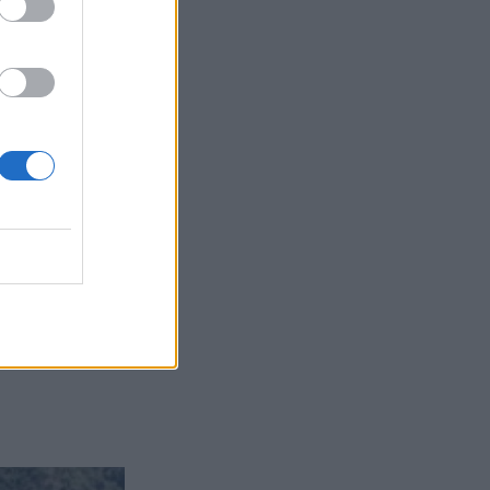
 σήμερα