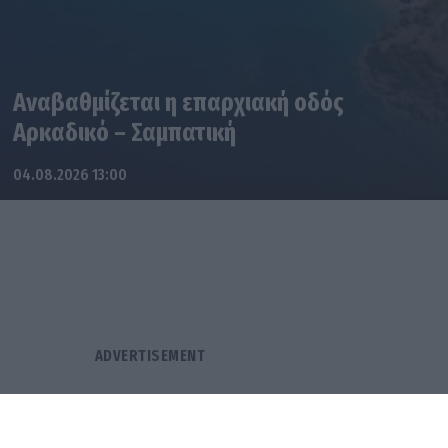
Αναβαθμίζεται η επαρχιακή οδός
Αρκαδικό – Σαμπατική
04.08.2026 13:00