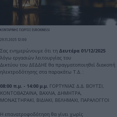
ΚΟΝΤΑΡΙΝΗΣ ΓΙΩΡΓΟΣ EUROKINISSI
29.11.2025 12:00
Σας ενημερώνουμε ότι τη
Δευτέρα 01/12/2025
λόγω εργασιών λειτουργίας του
Δικτύου του ΔΕΔΔΗΕ θα πραγματοποιηθεί διακοπή
ηλεκτροδότησης στα παρακάτω Τ.Δ. :
08:00 π.μ. - 14:00 μ.μ.
ΓΟΡΤΥΝΙΑΣ Δ.Δ. ΒΟΥΤΣΙ,
ΚΟΝΤΟΒΑΖΑΙΝΑ, ΒΑΧΛΙΑ, ΔΗΜΗΤΡΑ,
ΜΟΝΑΣΤΗΡΑΚΙ, ΒΙΔΙΑΚΙ, ΒΕΛΗΜΑΧΙ, ΠΑΡΑΛΟΓΓΟΙ
Η επανατροφοδότηση θα γίνει χωρίς