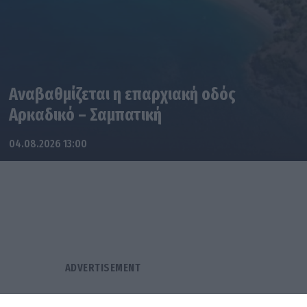
Αναβαθμίζεται η επαρχιακή οδός
Αρκαδικό – Σαμπατική
04.08.2026 13:00