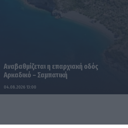
Αναβαθμίζεται η επαρχιακή οδός
Αρκαδικό – Σαμπατική
04.08.2026 13:00