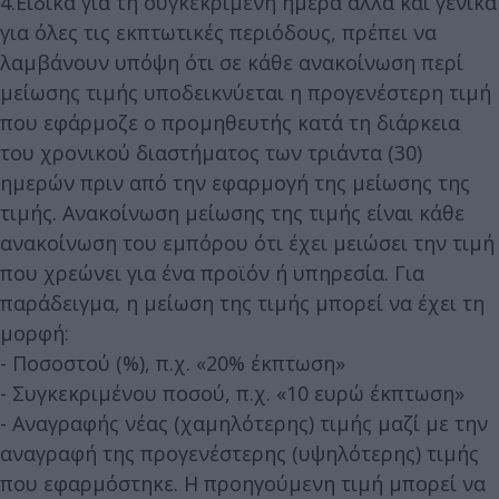
4.Ειδικά για τη συγκεκριμένη ημέρα αλλά και γενικά
για όλες τις εκπτωτικές περιόδους, πρέπει να
λαμβάνουν υπόψη ότι σε κάθε ανακοίνωση περί
μείωσης τιμής υποδεικνύεται η προγενέστερη τιμή
που εφάρμοζε ο προμηθευτής κατά τη διάρκεια
του χρονικού διαστήματος των τριάντα (30)
ημερών πριν από την εφαρμογή της μείωσης της
τιμής. Ανακοίνωση μείωσης της τιμής είναι κάθε
ανακοίνωση του εμπόρου ότι έχει μειώσει την τιμή
που χρεώνει για ένα προϊόν ή υπηρεσία. Για
παράδειγμα, η μείωση της τιμής μπορεί να έχει τη
μορφή:
- Ποσοστού (%), π.χ. «20% έκπτωση»
- Συγκεκριμένου ποσού, π.χ. «10 ευρώ έκπτωση»
- Αναγραφής νέας (χαμηλότερης) τιμής μαζί με την
αναγραφή της προγενέστερης (υψηλότερης) τιμής
που εφαρμόστηκε. Η προηγούμενη τιμή μπορεί να